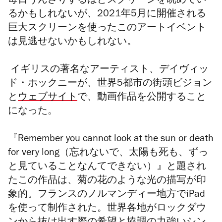
毎日うんざりするほどスクリーンを眺めてい
るかもしれないが、2021年5月に開催される
巨大スクリーンを使ったこのアートイベント
は見逃せないかもしれない。
イギリスの著名なアーティスト、デイヴィッ
ド・ホックニーが、世界5都市の街頭ビジョン
と
ウェブサイト
で、動画作品を公開すること
になった。
『Remember you cannot look at the sun or death
for very long（忘れないで、太陽も死も、ずっ
と見ていることなんてできない）』と題され
たこの作品は、菊の花のような光の描写が印
象的。フランスのノルマンディー地方でiPad
を使って制作された。世界各地がロックダウ