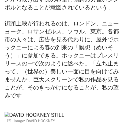
ンから抜け出す際の希望と協調の力強いシン
ボルとなることが意図されているという。
街頭上映が行われるのは、ロンドン、ニュー
ヨーク、ロサンゼルス、ソウル、東京。各都
市の人々は、広告を見る代わりに、屋外でホ
ックニーによる春の到来の
「瞑想（めいそ
う）」
に参加できる。
ホックニーはプレスリ
リースの中で次のように述べた。「立ち止ま
って、（世界の）美しい一面に目を向けてみ
ませんか。巨大スクリーンで私の作品を見る
ことが、そのきっかけになることが、私の望
みです」
Image: DAVID HOCKNEY