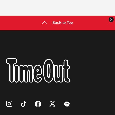
Back to Top