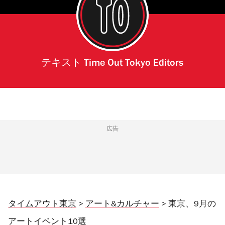
テキスト
Time Out Tokyo Editors
広告
タイムアウト東京
>
アート&カルチャー
> 東京、9月の
アートイベント10選