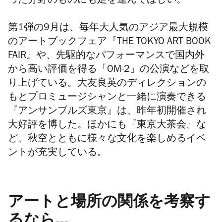
った分野のものにも足を運んでほしい。
第1弾の9月は、毎年大人気のアジア最大規模
のアートブックフェア『THE TOKYO ART BOOK
FAIR』や、先駆的なパフォーマンスで国内外
から高い評価を得る「OM-2」の公演などを取
り上げている。大友良英のディレクションの
もとプロミュージシャンと一緒に演奏できる
『アンサンブルズ東京』は、昨年初開催され
大好評を博した。ほかにも『東京大茶会』な
ど、秋空とともに様々な文化を楽しめるイベ
ントが充実している。
アートと場所の関係を考察す
るなら…