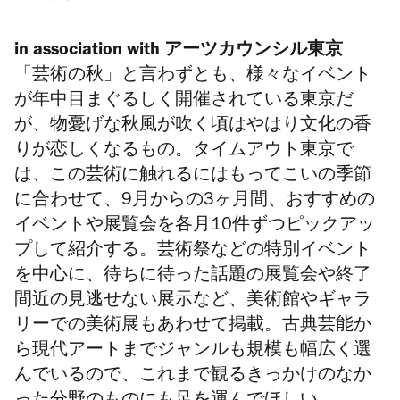
in association with アーツカウンシル東京
「芸術の秋」と言わずとも、様々なイベント
が年中目まぐるしく開催されている東京だ
が、物憂げな秋風が吹く頃はやはり文化の香
りが恋しくなるもの。タイムアウト東京で
は、この芸術に触れるにはもってこいの季節
に合わせて、9月からの3ヶ月間、おすすめの
イベントや展覧会を各月10件ずつピックアッ
プして紹介する。芸術祭などの特別イベント
を中心に、待ちに待った話題の展覧会や終了
間近の見逃せない展示など、美術館やギャラ
リーでの美術展もあわせて掲載。古典芸能か
ら現代アートまでジャンルも規模も幅広く選
んでいるので、これまで観るきっかけのなか