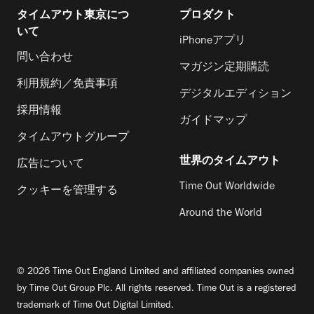
タイムアウト東京につ
プロダクト
いて
iPhoneアプリ
問い合わせ
マガジン定期購読
利用規約／免責事項
デジタルエディション
採用情報
ガイドマップ
タイムアウトグループ
世界のタイムアウト
広告について
Time Out Worldwide
クッキーを管理する
Around the World
© 2026 Time Out England Limited and affiliated companies owned
by Time Out Group Plc. All rights reserved. Time Out is a registered
trademark of Time Out Digital Limited.