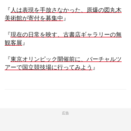
『
人は表現を手放さなかった、原爆の図丸木
美術館が寄付を募集中
』
『
現在の日常を映す、古書店ギャラリーの無
観客展
』
『
東京オリンピック開催前に、バーチャルツ
アーで国立競技場に行ってみよう
』
広告