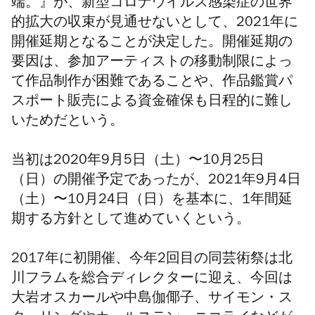
端。』が、新型コロナウイルス感染症の世界
的拡大の収束が見通せないとして、2021年に
開催延期となることが決定した。
開催延期の
要因は、参加アーティストの移動制限によっ
て作品制作が困難であることや、作品鑑賞パ
スポート販売による資金確保も日程的に難し
いため
だという。
当初は2020年9月5日（土）〜10月25日
（日）の開催予定であったが、
2021年9月4日
（土）〜
10月24日（日）を基本に、1年間延
期する方針として進めていくという。
2017年に初開催、今年2回目の同芸術祭は北
川フラムを総合ディレクターに迎え、
今回は
大岩オスカールや中島伽倻子
、サイモン・ス