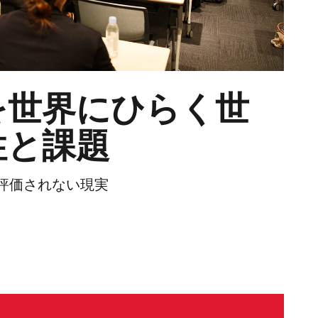
を世界にひらく世
性と課題
評価されない現実