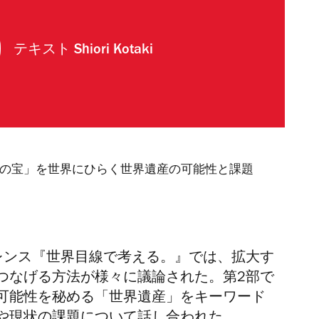
テキスト
Shiori Kotaki
域の宝」を世界にひらく世界遺産の可能性と課題
ァレンス『世界目線で考える。』では、拡大す
つなげる方法が様々に議論された。第2部で
可能性を秘める「世界遺産」をキーワード
や現状の課題について話し合われた。