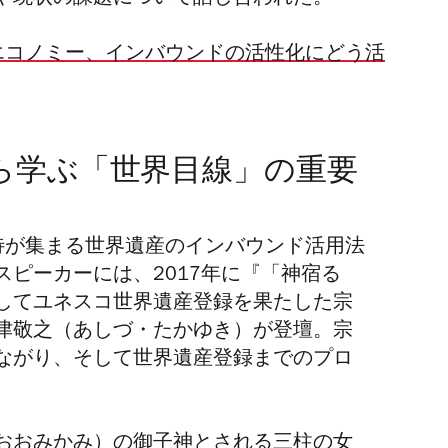
エコノミー、インバウンドの活性化にどう活
ら学ぶ「世界目線」の重要
待が集まる世界遺産のインバウンド活用法
ピーカーには、2017年に『「神宿る
してユネスコ世界遺産登録を果たした宗
津敬之（あしづ・たかゆき）が登壇。宗
ながり、そして世界遺産登録までのプロ
おおみかみ）の御子神とされる三柱の女