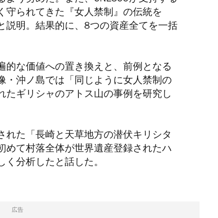
く守られてきた『女人禁制』の伝統を
と説明。結果的に、8つの資産全てを一括
遍的な価値への置き換えと、前例となる
像・沖ノ島では「同じように女人禁制の
れたギリシャのアトス山の事例を研究し
録された「長崎と天草地方の潜伏キリシタ
初めて村落全体が世界遺産登録されたハ
しく分析したと話した。
広告