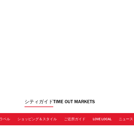
シティガイド
TIME OUT MARKETS
ラベル
ショッピング＆スタイル
ご近所ガイド
LOVE LOCAL
ニュース