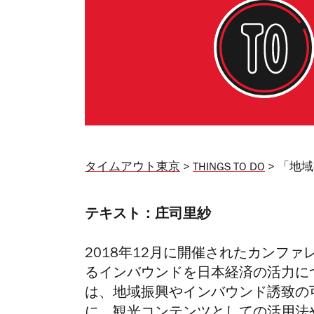
タイムアウト東京
>
THINGS TO DO
> 「地
テキスト：庄司里紗
2018年12月に開催されたカンフ
るインバウンドを日本経済の活力に
は、地域振興やインバウンド誘致の
に、観光コンテンツとしての活用法