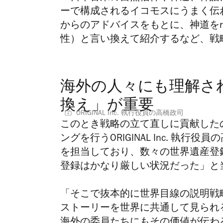
ーで構成されるイコモスにうまく伝
からのアドバイスをもとに、神道をreligi
性）と言い換えて紹介するなど、戦
海外の人々にも理解さ
換え」が重要
ORIGINAL Inc. 執行役員の高橋政司
このとき戦略の立て直しに貢献した
ングを行うORIGINAL Inc. 執行
を担当しており、数々の世界遺産登
登録はかなり厳しい状況だった」と
「そこで抜本的に世界目線の説明戦
ストーリーを世界に共通して見られ
海外の委員たちにもその価値が伝わる