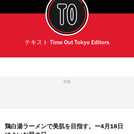
テキスト
Time Out Tokyo Editors
広告
鶏白湯ラーメンで美肌を目指す。ー4月18日