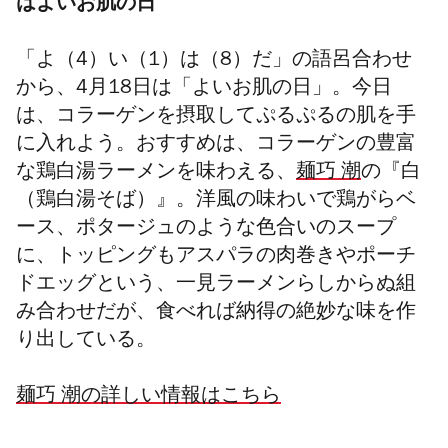
はよいお肌の日
「よ（4）い（1）は（8）だ」の語呂合わせ
から、4月18日は「よいお肌の日」。今日
は、コラーゲンを摂取してぷるぷるの肌を手
に入れよう。おすすめは、コラーゲンの豊富
な鶏白湯ラーメンを味わえる、
麺巧 潮
の『白
（鶏白湯そば）』。洋風の味わいで鶏がらベ
ース、ポタージュのような色合いのスープ
に、トッピングもアスパラの肉巻きやポーチ
ドエッグという、一見ラーメンらしからぬ組
み合わせだが、食べれば納得の絶妙な味を作
り出している。
麺巧 潮の詳しい情報はこちら