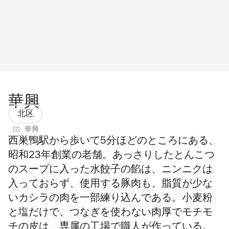
華興
北区
華興
西巣鴨駅から歩いて5分ほどのところにある、
昭和23年創業の老舗。あっさりしたとんこつ
のスープに入った水餃子の餡は、ニンニクは
入っておらず、使用する豚肉も、脂質が少な
いカシラの肉を一部練り込んである。小麦粉
と塩だけで、つなぎを使わない肉厚でモチモ
チの皮は、専属の工場で職人が作っている。