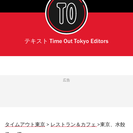
テキスト
Time Out Tokyo Editors
広告
タイムアウト東京
>
レストラン＆カフェ
>東京、水餃