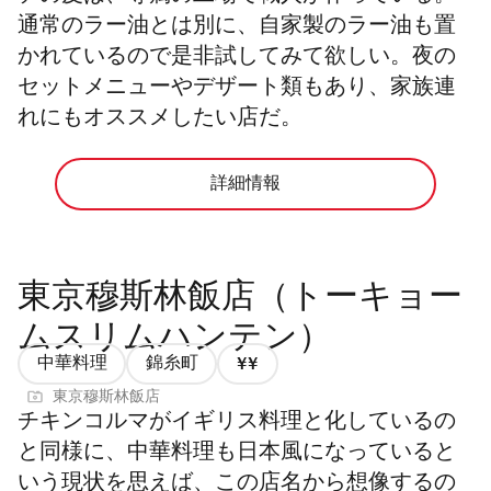
通常のラー油とは別に、自家製のラー油も置
かれているので是非試してみて欲しい。夜の
セットメニューやデザート類もあり、家族連
れにもオススメしたい店だ。
詳細情報
東京穆斯林飯店（トーキョー
ムスリムハンテン）
中華料理
錦糸町
価
東京穆斯林飯店
格
チキンコルマがイギリス料理と化しているの
2/4
と同様に、中華料理も日本風になっていると
いう現状を思えば、この店名から想像するの