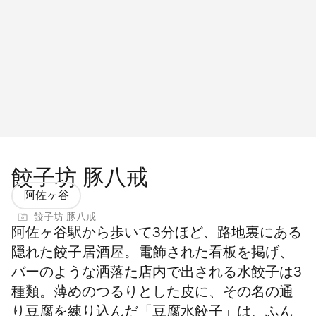
餃子坊 豚八戒
阿佐ヶ谷
餃子坊 豚八戒
阿佐ヶ谷駅から歩いて3分ほど、路地裏にある
隠れた餃子居酒屋。電飾された看板を掲げ、
バーのような洒落た店内で出される水餃子は3
種類。薄めのつるりとした皮に、その名の通
り豆腐を練り込んだ「豆腐水餃子」は、ふん