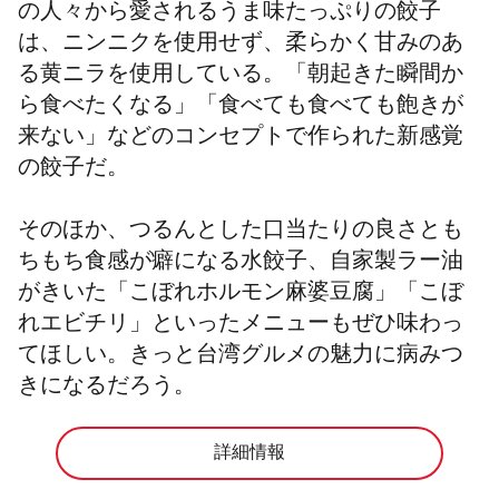
の人々から愛されるうま味たっぷりの餃子
は、ニンニクを使用せず、柔らかく甘みのあ
る黄ニラを使用している。「朝起きた瞬間か
ら食べたくなる」「食べても食べても飽きが
来ない」などのコンセプトで作られた新感覚
の餃子だ。
そのほか、つるんとした口当たりの良さとも
ちもち食感が癖になる水餃子、自家製ラー油
がきいた「こぼれホルモン麻婆豆腐」「こぼ
れエビチリ」といったメニューもぜひ味わっ
てほしい。きっと台湾グルメの魅力に病みつ
きになるだろう。
詳細情報