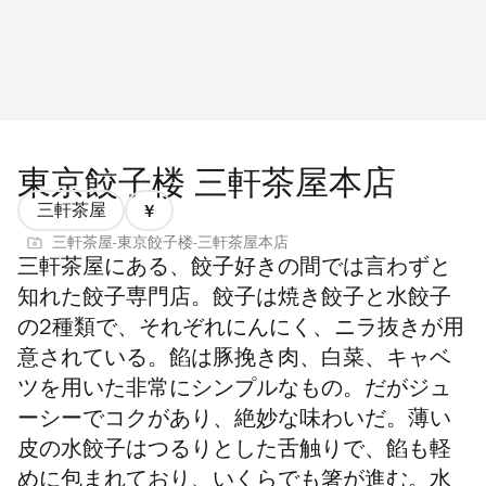
東京餃子楼 三軒茶屋本店
三軒茶屋
価
三軒茶屋-東京餃子楼-三軒茶屋本店
格
三軒茶屋にある、餃子好きの間では言わずと
1/4
知れた餃子専門店。餃子は焼き餃子と水餃子
の2種類で、それぞれにんにく、ニラ抜きが用
意されている。餡は豚挽き肉、白菜、キャベ
ツを用いた非常にシンプルなもの。だがジュ
ーシーでコクがあり、絶妙な味わいだ。薄い
皮の水餃子はつるりとした舌触りで、餡も軽
めに包まれており、いくらでも箸が進む。水