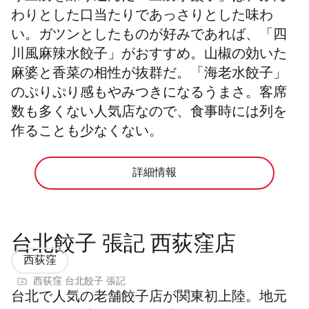
わりとした口当たりであっさりとした味わ
い。ガツンとしたものが好みであれば、「四
川風麻辣水餃子」がおすすめ。山椒の効いた
麻婆と香菜の相性が抜群だ。「海老水餃子」
のぷりぷり感もやみつきになるうまさ。客席
数も多くない人気店なので、食事時には列を
作ることも少なくない。
詳細情報
台北餃子 張記 西荻窪店
西荻窪
西荻窪 台北餃子 張記
台北で人気の老舗餃子店が関東初上陸。地元