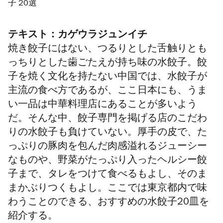
子 20選
テキスト：カゲウラジュンイチ
焼き餃子にはない、つるりとした舌触りとも
っちりとした歯ごたえが持ち味の水餃子。餃
子を焼く文化を持たない中国では、水餃子が
主流の食べ方であるが、ここ日本にも、うま
い一品は中華料理店にあることが多いよう
だ。そんな中、餃子専門を掲げる店のこだわ
りの水餃子も負けていない。厚手の皮で、た
っぷりの豚肉を包んだ肉感溢れるジューシー
なものや、野菜がたっぷり入ったヘルシー餃
子まで、タレをつけて食べるもよし、そのま
まかぶりつくもよし。ここでは東京都内で味
わうことのできる、おすすめの水餃子20皿を
紹介する。