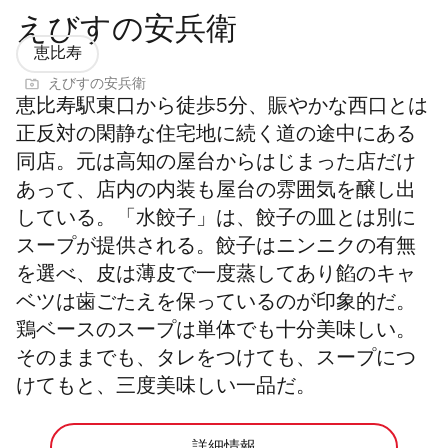
えびすの安兵衛
恵比寿
えびすの安兵衛
恵比寿駅東口から徒歩5分、賑やかな西口とは
正反対の閑静な住宅地に続く道の途中にある
同店。元は高知の屋台からはじまった店だけ
あって、店内の内装も屋台の雰囲気を醸し出
している。「水餃子」は、餃子の皿とは別に
スープが提供される。餃子はニンニクの有無
を選べ、皮は薄皮で一度蒸してあり餡のキャ
ベツは歯ごたえを保っているのが印象的だ。
鶏ベースのスープは単体でも十分美味しい。
そのままでも、タレをつけても、スープにつ
けてもと、三度美味しい一品だ。