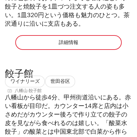
餃子と焼餃子を1皿づつ注文する人の姿も多
い。1皿320円という価格も魅力のひとつ。茶
沢通りに沿いに支店もある。
詳細情報
餃子館
ワイナリーズ
世田谷区
八幡山-餃子館
八幡山から徒歩4分、甲州街道沿いにある。赤
い看板が目印だ。カウンター14席と店内は小
さめだがカウンター後ろで作り立ての餃子の
皮を見ながら食べれるのは嬉しい。「酸菜水
餃子」の酸菜とは中国東北部で白菜から作ら