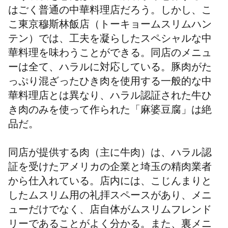
はごく普通の中華料理店だろう。しかし、こ
こ東京穆斯林飯店（トーキョームスリムハン
テン）では、工夫を凝らしたスペシャルな中
華料理を味わうことができる。同店のメニュ
ーは全て、ハラルに対応している。豚肉がた
っぷり混ざったひき肉を使用する一般的な中
華料理店とは異なり、ハラル認証された牛ひ
き肉のみを使って作られた「麻婆豆腐」は絶
品だ。
同店が提供する肉（主に牛肉）は、ハラル認
証を受けたアメリカの企業と埼玉の精肉業者
から仕入れている。店内には、こじんまりと
したムスリム用の礼拝スペースがあり、メニ
ューだけでなく、店自体がムスリムフレンド
リーであることがよく分かる。また、裏メニ