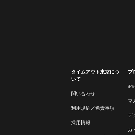
タイムアウト東京につ
プ
いて
iP
問い合わせ
マ
利用規約／免責事項
デ
採用情報
ガ