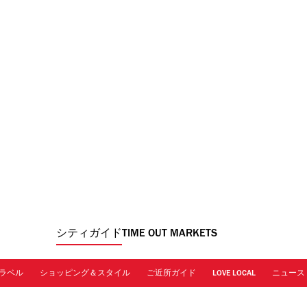
シティガイド
TIME OUT MARKETS
ラベル
ショッピング＆スタイル
ご近所ガイド
LOVE LOCAL
ニュース