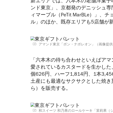
新エリアでは、六本木の老舗洋菓子
ンド東京」、京都発のデニッシュ専
ィマーブル（PeTit MarBLe）
ル」のほか、既存エリアも5店舗が
アマンド東京「ボン・ナポレオン」（画像提供
「六本木の待ち合わせといえばアマ
愛されているカスタードを生かした
個626円、ハーフ1,814円、1本3
土産にも最適なサクサクとした焼き菓
ら）を販売する。
和スイーツ 和乃果のロールケーキ「茉莉果（