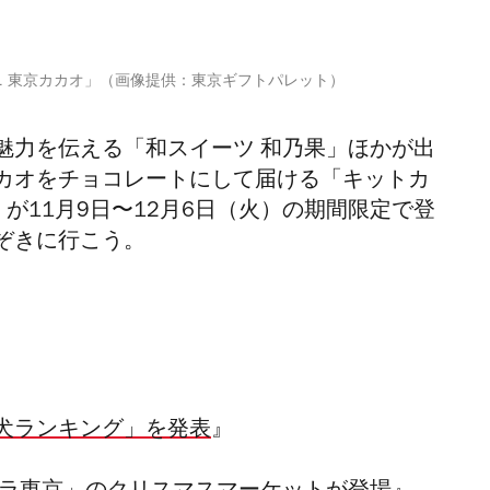
ニ 東京カカオ」（画像提供：東京ギフトパレット）
魅力を伝える「和スイーツ 和乃果」ほかが出
カオをチョコレートにして届ける「キットカ
）が11月9日〜12月6日（火）の期間限定で登
ぞきに行こう。
犬ランキング」を発表
』