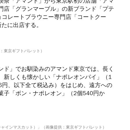
喫茶「アマンド」から東京駅初の店舗「アマ
門店「グランマーブル」の新ブランド「プテ
」、チョコレートブラウニー専門店「コートクー
新たに出店する。
：東京ギフトパレット）
ンド」でお馴染みのアマンド東京では、長く
、新しくも懐かしい「ナポレオンパイ」（1
,456円、以下全て税込み）をはじめ、遠方への
子「ボン・ナポレオン」（2個540円か
シャインマスカット）」（画像提供：東京ギフトパレット）