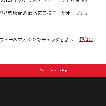
ュラ東京」のクリスマスマーケットが登場
』
龍乃都飲食街 新宿東口横丁」がオープン
』
のメールマガジンでチェックしよう。
登録は
Back to Top