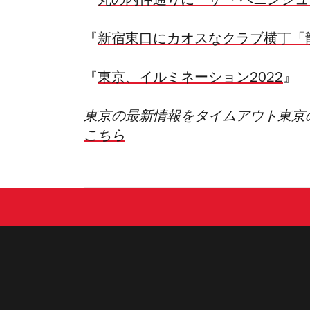
『
丸の内仲通りに「ザ ・ペニンシ
『
新宿東口にカオスなクラブ横丁「
『
東京、イルミネーション2022
』
東京の最新情報をタイムアウト東京
こちら