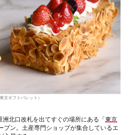
東京ギフトパレット）
駅八重洲北口改札を出てすぐの場所にある「
東京
ープン。土産専門ショップが集合しているエ