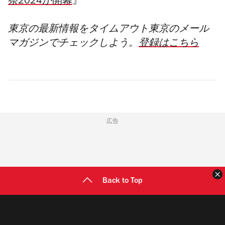
祭2024が開幕
』
東京の最新情報をタイムアウト東京のメール
マガジンでチェックしよう。
登録はこちら
広告
Back to Top