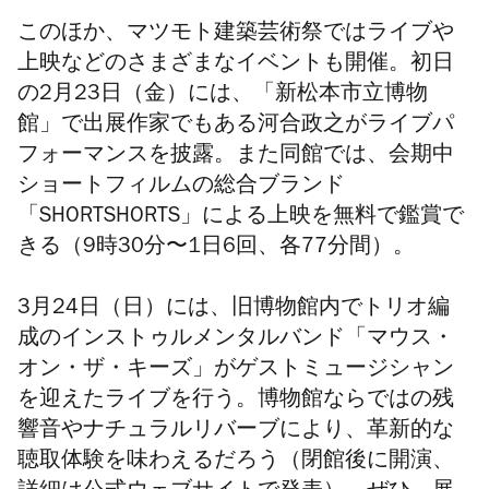
このほか、マツモト建築芸術祭ではライブや
上映などのさまざまなイベントも開催。初日
の2月23日（金）には、「新松本市立博物
館」で出展作家でもある河合政之がライブパ
フォーマンスを披露。また同館では、会期中
ショートフィルムの総合ブランド
「SHORTSHORTS」による上映を無料で鑑賞で
きる（9時30分〜1日6回、各77分間）。
3月24日（日）には、旧博物館内でトリオ編
成のインストゥルメンタルバンド「マウス・
オン・ザ・キーズ」がゲストミュージシャン
を迎えたライブを行う。
博物館ならではの残
響音やナチュラルリバーブにより、革新的な
聴取体験を味わえるだろう（
閉館後に開演、