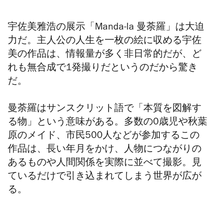
宇佐美雅浩の展示「Manda-la 曼荼羅」は大迫
力だ。主人公の人生を一枚の絵に収める宇佐
美の作品は、情報量が多く非日常的だが、ど
れも無合成で1発撮りだというのだから驚き
だ。
曼荼羅はサンスクリット語で「本質を図解す
る物」という意味がある。多数の0歳児や秋葉
原のメイド、市民500人などが参加するこの
作品は、長い年月をかけ、人物につながりの
あるものや人間関係を実際に並べて撮影。見
ているだけで引き込まれてしまう世界が広が
る。