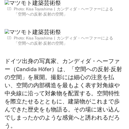
Photo: Kisa Toyoshima
カンディダ・ヘーファーによる
「空間への反射-反射の空間」
Photo: Kisa Toyoshima
カンディダ・ヘーファーによる
「空間への反射-反射の空間」
ドイツ出身の写真家、カンディダ・ヘーファ
ー（Candida Höfer）は、「空間への反射-反射
の空間」を展開。撮影には細心の注意を払
い、空間の内部構造を最もよく表す対角線や
中央線に沿って対象物を配置する。空間特性
を際立たせるとともに、建築物がこれまで歩
んできた歴史をも物語る。その場に迷い込ん
でしまったかのような感覚へと誘われるだろ
う。