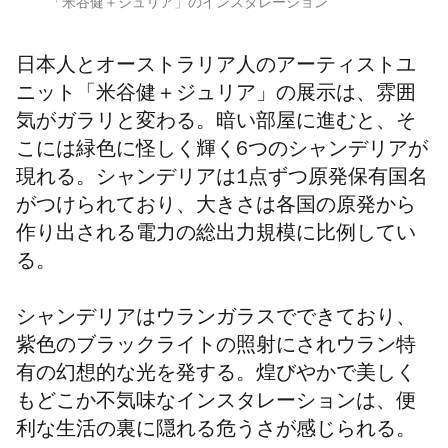
「米谷健＋ジュリア」のインスタレーション
日本人とオーストラリア人のアーティストユ
ニット「米谷健＋ジュリア」の展示は、雰囲
気がガラリと変わる。暗い部屋に進むと、そ
こには緑色に怪しく輝く6つのシャンデリアが
現れる。シャンデリアは1点ずつ原発保有国名
がつけられており、大きさは各国の原発から
作り出される電力の総出力規模に比例してい
る。
シャンデリアはウランガラスでできており、
紫色のブラックライトの照射にされウラン特
有の幻想的な光を発する。煌びやかで美しく
もどこか不気味なインスタレーションは、便
利な生活の裏に隠れる危うさが感じられる。