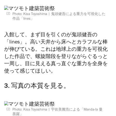
Photo: Kisa Toyoshima
鬼頭健吾による重力を可視化した
作品「lines」
入館して、まず目を引くのが鬼頭健吾の
「lines」。高い天井から床へとカラフルな棒
が伸びている。これは地球上の重力を可視化
した作品で、螺旋階段を登りながらぐるっと
一周し、目に見える真っ直ぐな重力を全身を
使って感じてほしい。
3. 写真の本質を見る。
Photo: Kisa Toyoshima
宇佐美雅浩による「Manda-la 曼
荼羅」