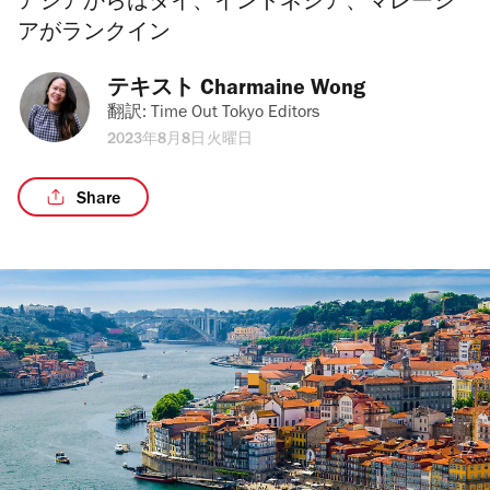
アジアからはタイ、インドネシア、マレーシ
アがランクイン
テキスト 
Charmaine Wong
翻訳: 
Time Out Tokyo Editors
2023年8月8日火曜日
Share