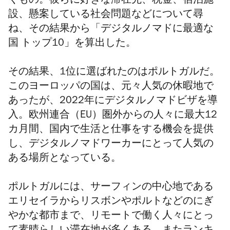
くもの。彼らに好きな滞在先、税金、宿泊施
設、懸案している社会問題などについて尋
ね、その結果から「デジタルノマドに最適な
国 トップ10」を算出した。
その結果、1位に選ばれたのはポルトガルだ。
このヨーロッパの国は、元々人気の休暇地で
あったが、2022年にデジタルノマドビザを導
入。欧州連合（EU）圏外からの人々に最大12
カ月間、国内で生活と仕事をする機会を提供
し、デジタルノマドワーカーにとって人気の
ある場所となっている。
ポルトガルには、サーフィンの中心地である
エリセイラからリスボンやポルトなどのにぎ
やかな都市まで、リモートで働く人々にとっ