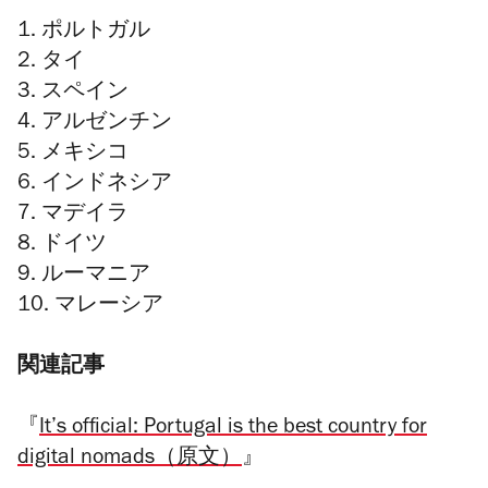
1. ポルトガル
2. タイ
3. スペイン
4. アルゼンチン
5. メキシコ
6. インドネシア
7. マデイラ
8. ドイツ
9. ルーマニア
10. マレーシア
関連記事
『
It’s official: Portugal is the best country for
digital nomads（原文）
』