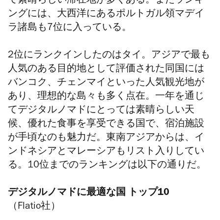
て素晴らしい滞在地が多くある。またランキ
ングには、
大西洋にあるポルトガル領マデイ
ラ諸島
も7位に入っている。
2位にランクインしたのはタイ。アジアで最も
人気のある目的地として評価された同国には
バンコク、チェンマイといった人気観光地が
あり、理想的な島々も多く点在。一年を通じ
てデジタルノマドにとっては素晴らしい天
候、優れた食事を享受できる国で、宿泊施設
が手頃なのも魅力だ。東南アジアからは、イ
ンドネシアとマレーシアもリスト入りしてい
る。10位までのランキングは以下の通りだ。
デジタルノマドに最適な国 トップ10
（Flatio社）