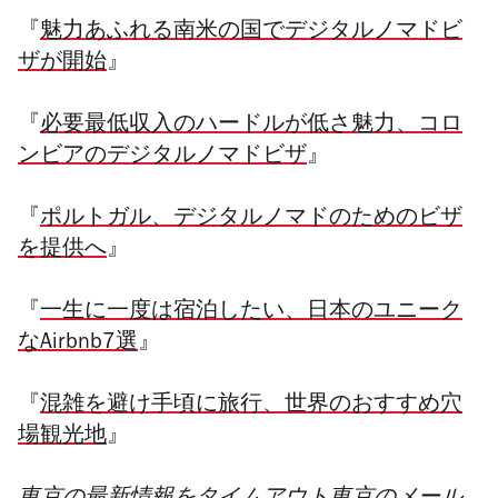
『
魅力あふれる南米の国でデジタルノマドビ
ザが開始
』
『
必要最低収入のハードルが低さ魅力、コロ
ンビアのデジタルノマドビザ
』
『
ポルトガル、デジタルノマドのためのビザ
を提供へ
』
『
一生に一度は宿泊したい、日本のユニーク
なAirbnb7選
』
『
混雑を避け手頃に旅行、世界のおすすめ穴
場観光地
』