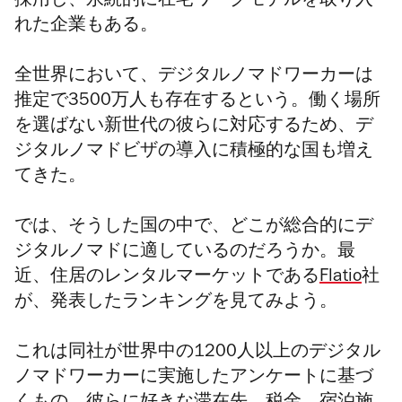
採用し、永続的に在宅ワークモデルを取り入
れた企業もある。
全世界において、デジタルノマドワーカーは
推定
で3500万人も存在するという。働く場所
を選ばない新世代の彼らに対応するため、デ
ジタルノマドビザの導入に積極的な国も増え
てきた。
では、そうした国の中で、どこが総合的にデ
ジタルノマドに適しているのだろうか。最
近、住居のレンタルマーケットである
Flatio
社
が、発表したランキングを見てみよう。
これは同社が世界中の1200人以上のデジタル
ノマドワーカーに実施したアンケートに基づ