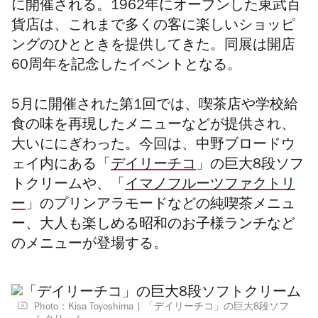
に開催される。1962年にオープンした
東武百
貨店は、
これまで多くの客に楽しいショッピ
ングのひとときを提供してきた。同展は
開店
60周年を記念したイベントとなる。
5月に開催された第1回では、喫茶店や学校給
食の味を再現したメニューなどが提供され、
大いににぎわった。今回は、中野ブロードウ
ェイ内にある「
デイリーチコ
」の巨大8段ソフ
トクリームや、「
イマノフルーツファクトリ
ー
」の
プリンアラモードなどの純喫茶メニュ
ー、大人も楽しめる昭和のお子様ランチなど
のメニューが登場する。
Photo：Kisa Toyoshima
「デイリーチコ」の巨大8段ソフ