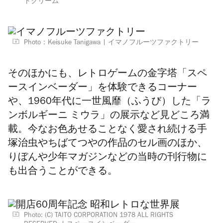
トクリーム
Photo：Keisuke Tanigawa
イマノフルーツファクトリー
そのほかにも、レトロゲームの金字塔「スペ
ースインベーダー」を体験できるコーナー
や、1960年代に一世風靡（ふうび）した「ラ
ンボルギーニ ミウラ」の展示など見どころ満
載。今なお色あせることなく愛され続ける手
塚治虫や
ちばてつや
の作品のセル画のほか、
りぼんや少年マガジンなどの当時の刊行物に
も出合うことができる。
Photo: (C) TAITO CORPORATION 1978 ALL RIGHTS