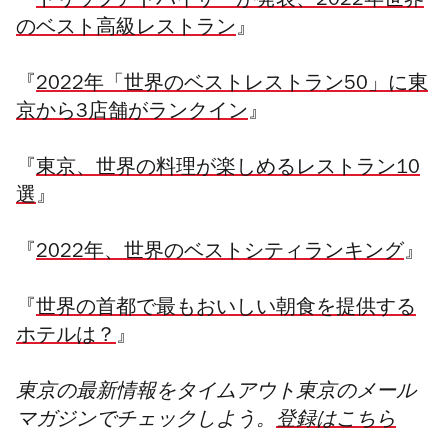
『
トリップアドバイザーが発表、2022年世界
のベスト高級レストラン
』
『
2022年「世界のベストレストラン50」に東
京から3店舗がランクイン
』
『
東京、世界の料理が楽しめるレストラン10
選
』
『
2022年、世界のベストシティランキング
』
『
世界の首都で最もおいしい朝食を提供する
ホテルは？
』
東京の最新情報をタイムアウト東京のメール
マガジンでチェックしよう。
登録はこちら