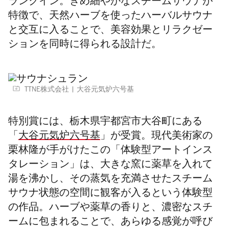
ランクイン。きめ細やかなスチームサウナが
特徴で、天然ハーブを使ったハーバルサウナ
と交互に入ることで、美容効果とリラクゼー
ションを同時に得られる設計だ。
TTNE株式会社
大谷元気炉六号基
特別賞には、栃木県宇都宮市大谷町にある
「
大谷元気炉六号基
」が受賞。現代美術家の
栗林隆が手がけたこの「体験型アートインス
タレーション」は、大きな窯に薬草を入れて
湯を沸かし、その蒸気を充満させたスチーム
サウナ状態の空間に観客が入るという体験型
の作品。ハーブや薬草の香りと、濃密なスチ
ームに包まれることで、あらゆる感覚が呼び