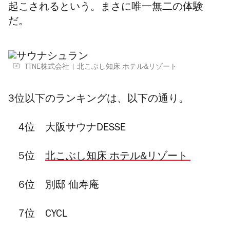
起こされるという。まさに唯一無二の体験
だ。
TTNE株式会社
北こぶし知床 ホテル&リゾート
3位以下のランキングは、以下の通り。
4
位
大阪サウナDESSE
5
位
北こぶし知床 ホテル&リゾート
6
位
別邸 仙寿庵
7位 CYCL