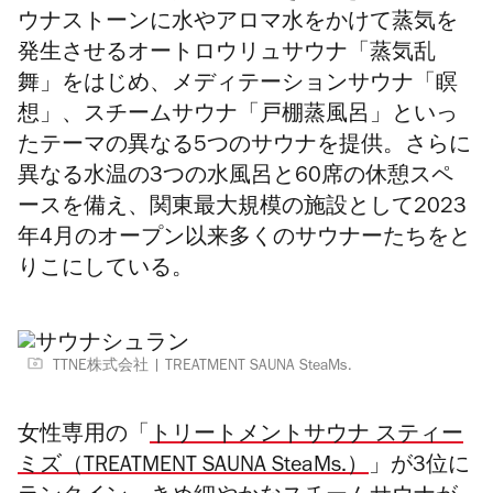
ウナストーンに水やアロマ水をかけて蒸気を
発生させるオートロウリュサウナ「蒸気乱
舞」をはじめ、メディテーションサウナ「瞑
想」、スチームサウナ「戸棚蒸風呂」といっ
たテーマの異なる5つのサウナを提供。さらに
異なる水温の3つの水風呂と60席の休憩スペ
ースを備え、関東最大規模の施設として2023
年4月のオープン以来多くのサウナーたちをと
りこにしている。
TTNE株式会社
TREATMENT SAUNA SteaMs.
女性専用の「
トリートメントサウナ スティー
ミズ（TREATMENT SAUNA SteaMs.）
」が3位に