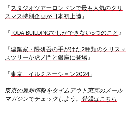
『
スタジオツアーロンドンで最も人気のクリ
スマス特別企画が日本初上陸
』
『
TODA BUILDINGでしかできない5つのこと
』
『
建築家・隈研吾の手がけた2種類のクリスマ
スツリーが虎ノ門と銀座に登場
』
『
東京、イルミネーション2024
』
東京の最新情報をタイムアウト東京のメール
マガジンでチェックしよう。
登録はこちら