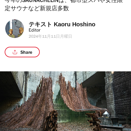
今年のSAUNACHELINは、都市型スパや女性限
定サウナなど新規店多数
テキスト 
Kaoru Hoshino
Editor
2024年11月11日月曜日
Share