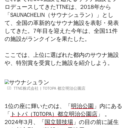
これまでに100施設を越えるサウナ施設をプ
ロデュースしてきたTTNEは、2018年から
「SAUNACHELIN（サウナシュラン）」とし
て、全国の革新的なサウナ施設を表彰・発表
してきた。7年目を迎えた今年は、全国11件
の施設がランクインを果たした。
ここでは、上位に選ばれた都内のサウナ施設
や、特別賞を受賞した施設を紹介しよう。
TTNE株式会社
TOTOPA 都立明治公園店
1位の座に輝いたのは、「
明治公園
」内にある
「
トトパ（TOTOPA）都立明治公園店
」 。
2024年3月、「
国立競技場
」の目の前に誕生