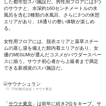
した都市型スパ施設だ。男性用フロアには3つ
のサウナと、水深約160センチメートルの水
風呂を含む2種類の水風呂、さらに3つの休憩
エリアがあり、18通りの整い体験が楽しめ
る。
女性用フロアには、脱衣エリアと薬草スチー
ムの蒸し湯を備えた館内着エリアがあり、女
優のMEGUMIが選んだコスメがパウダースペー
スに揃う。サウナ初心者から上級者まで満足
できる新感覚のスパ施設だ。
TTNE株式会社
サウナ東京
「
サウナ東京
」は前年に続き2位をキープ。サ