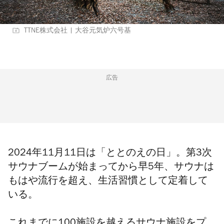
TTNE株式会社 | 大谷元気炉六号基
広告
2024年11月11日は「ととのえの日」。第3次
サウナブームが始まってから早5年、サウナは
もはや流行を超え、生活習慣として定着して
いる。