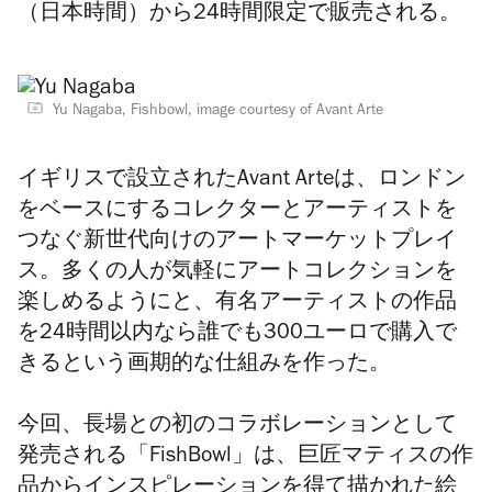
（日本時間）から24時間限定で販売される。
Yu Nagaba, Fishbowl, image courtesy of Avant Arte
イギリスで設立されたAvant Arteは、ロンドン
をベースにするコレクターとアーティストを
つなぐ
新世代向けのアートマーケットプレイ
ス
。多くの人が気軽にアートコレクションを
楽しめるようにと、有名アーティストの作品
を24時間以内なら誰でも300ユーロで購入で
きるという画期的な仕組みを作った。
今回、
長場との
初のコラボレーションとして
発売される「FishBowl」は、巨匠マティスの作
品からインスピレーションを得て描かれた絵