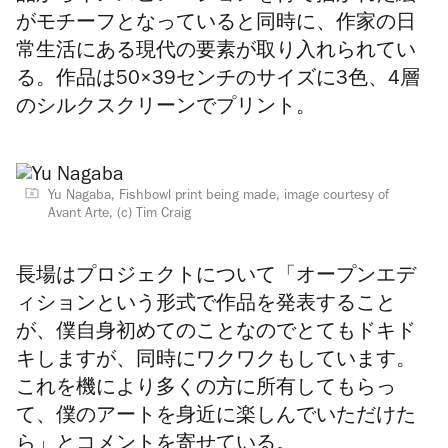
がモチーフとなっていると同時に、作家の日
常生活にある現代の要素が取り入れられてい
る。作品は50×39センチのサイズに3色、4層
のシルクスクリーンでプリント。
Yu Nagaba, Fishbowl print being made, image courtesy of
Avant Arte, (c) Tim Craig
長場はプロジェクトについて「オープンエデ
ィションという形式で作品を発表すること
が、僕自身初めてのことなのでとてもドキド
キしますが、同時にワクワクもしています。
これを機により多くの方に所有してもらっ
て、僕のアートを身近に楽しんでいただけた
ら」とコメントを寄せている。