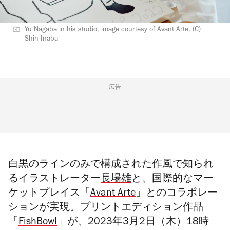
Yu Nagaba in his studio, image courtesy of Avant Arte, (C)
Shin Inaba
広告
⽩黒のラインのみで構成された作⾵で知られ
るイラストレーター
長場雄
と、国際的なマー
ケットプレイス「
Avant Arte
」とのコラボレー
ションが実現。プリントエディション作品
「
FishBowl
」が、2023年3月2日（木）18時