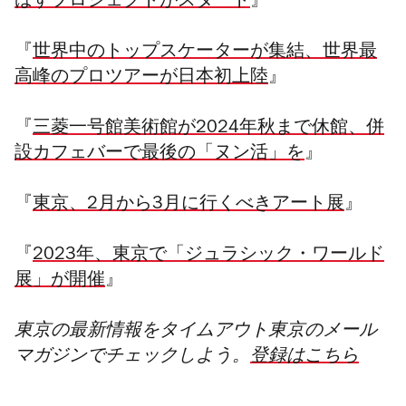
ばすプロジェクトがスタート
』
『
世界中のトップスケーターが集結、世界最
高峰のプロツアーが日本初上陸
』
『
三菱一号館美術館が2024年秋まで休館、併
設カフェバーで最後の「ヌン活」を
』
『
東京、2月から3月に行くべきアート展
』
『
2023年、東京で「ジュラシック・ワールド
展」が開催
』
東京の最新情報をタイムアウト東京のメール
マガジンでチェックしよう。
登録はこちら