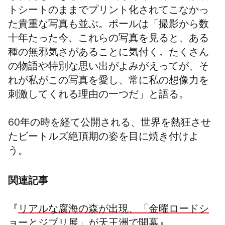
トシートのままでプリント化されてこなかっ
た貴重な写真も並ぶ。ポールは「撮影から数
十年たった今、これらの写真を見ると、ある
種の無邪気さがあることに気付く。たくさん
の物語や特別な思い出がよみがえってが、そ
れが私がこの写真を愛し、常に私の想像力を
刺激してくれる理由の一つだ」と語る。
60年の時を経て公開される、世界を熱狂させ
たビートルズ絶頂期の姿を目に焼き付けよ
う。
関連記事
『
リアルな腐海の森が出現、「金曜ロードシ
ョーとジブリ展」が天王洲で開幕
』