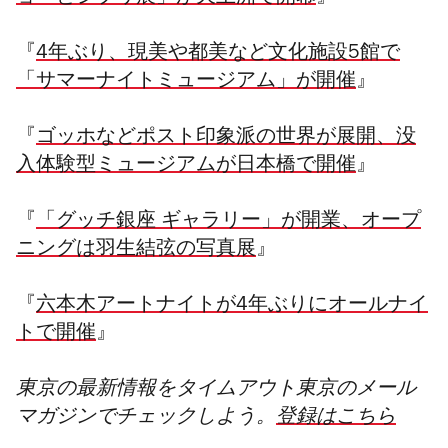
『
4年ぶり、現美や都美など文化施設5館で
「サマーナイトミュージアム」が開催
』
『
ゴッホなどポスト印象派の世界が展開、没
入体験型ミュージアムが日本橋で開催
』
『
「グッチ銀座 ギャラリー」が開業、オープ
ニングは羽生結弦の写真展
』
『
六本木アートナイトが4年ぶりにオールナイ
トで開催
』
東京の最新情報をタイムアウト東京のメール
マガジンでチェックしよう。
登録はこちら