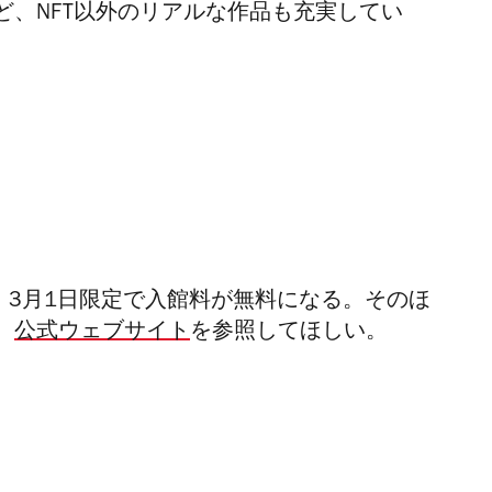
ど、NFT以外のリアルな作品も充実してい
、
3月1日限定で入館料が無料になる。そのほ
、
公式ウェブサイト
を参照してほしい。