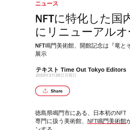
ニュース
NFTに特化した国
にリニューアルオ
NFT鳴門美術館、開館記念は『竜と
展示
テキスト 
Time Out Tokyo Editors
2022年2月28日月曜日
Share
徳島県鳴門市にある、日本初のNFT（Non
専門に扱う美術館、
NFT鳴門美術館