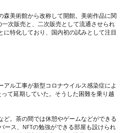
レの森美術館から改称して開館。美術作品に関
での一次販売と、二次販売として流通させられ
とに特化しており、国内初の試みとして注目
ーアル工事が新型コロナウイルス感染症によ
たって延期していた。そうした困難を乗り越
など。茶の間では休憩やゲームなどができる
バース、NFTの勉強ができる部屋も設けられ