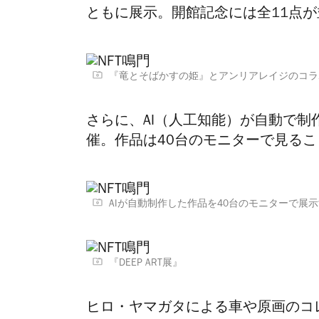
ともに展示。開館記念には
全11点
『竜とそばかすの姫』とアンリアレイジのコラ
さらに、AI（人工知能）が
自動で制作
催。作品は40台のモニターで見る
AIが自動制作した作品を40台のモニターで展示す
『DEEP ART展』
ヒロ・ヤマガタによる車や原画のコ