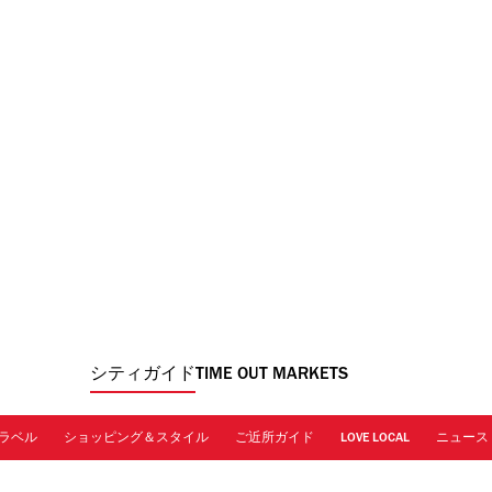
シティガイド
TIME OUT MARKETS
ラベル
ショッピング＆スタイル
ご近所ガイド
LOVE LOCAL
ニュース