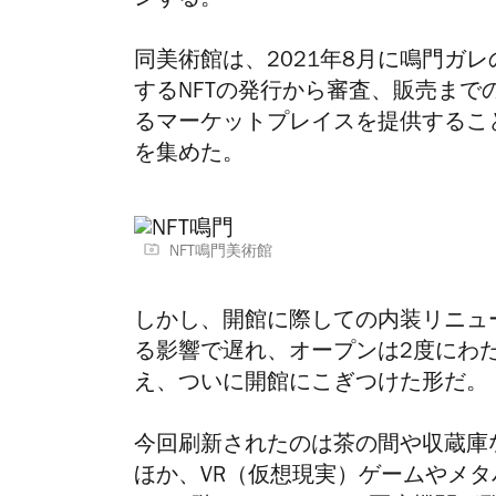
ンする。
同美術館は、2021年8月に鳴門ガ
するNFTの発行から審査、販売ま
るマーケットプレイスを提供するこ
を集めた。
NFT鳴門美術館
しかし、
開館に際しての内装リニュ
る影響で遅れ、オープンは2度にわ
え、ついに開館にこぎつけた形だ。
今回刷新されたのは茶の間や収蔵庫
ほか、VR（仮想現実）ゲームやメタ