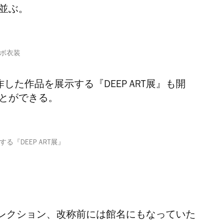
が並ぶ。
ボ衣装
した作品を展示する『DEEP ART展』も開
ことができる。
る『DEEP ART展』
レクション、改称前には館名にもなっていた