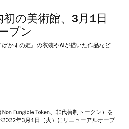
内初の美術館、3月1日
ープン
そばかすの姫』の衣装やAIが描いた作品など
 Fungible Token、非代替制トークン）を
が2022年3月1日（火）にリニューアルオープ