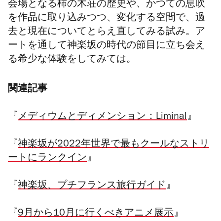
会場となる柿の木荘の歴史や、かつての息吹
を作品に取り込みつつ、変化する空間で、過
去と現在についてとらえ直してみる試み。ア
ートを通して神楽坂の時代の節目に立ち会え
る希少な体験をしてみては。
関連記事
『
メディウムとディメンション：Liminal
』
『
神楽坂が2022年世界で最もクールなストリ
ートにランクイン
』
『
神楽坂、プチフランス旅行ガイド
』
『
9月から10月に行くべきアニメ展示
』