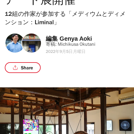
アート展開催
12組の作家が参加する「メディウムとディメ
ンション：Liminal」
編集 
Genya Aoki
寄稿: 
Michikusa Okutani
2022年9月5日月曜日
Share