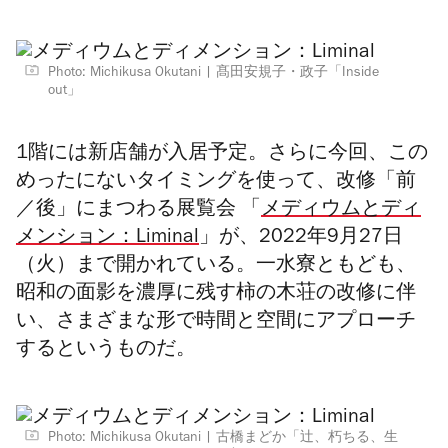
Photo: Michikusa Okutani
髙田安規子・政子「Inside
out」
1階には新店舗が入居予定。さらに今回、この
めったにないタイミングを使って、改修「前
／後」にまつわる展覧会 「
メディウムとディ
メンション：Liminal
」が、2022年9月27日
（火）まで開かれている。一水寮ともども、
昭和の面影を濃厚に残す柿の木荘の改修に伴
い、さまざまな形で時間と空間にアプローチ
するというものだ。
Photo: Michikusa Okutani
古橋まどか「辻、朽ちる、生