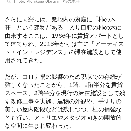
Photo: Michikusa Okutani
柿の木荘
さらに同寮には、敷地内の裏庭に「柿の木
荘」という建物がある。入り口脇の柿の木に
由来するここは、1966年に賃貸アパートとし
て建てられ、2016年からは主に「アーティス
ト・イン・レジデンス」の滞在施設として使
用されてきた。
だが、コロナ禍の影響のため現状での存続が
難しくなったことから、1階、2階半分を賃貸
スペース、2階半分を現行の滞在施設として残
す改修工事を実施。建物の外観や、手すりの
美しい屋内階段などは残しつつ、柱の補強な
ども行い、アトリエやスタジオ向きの開放的
な空間に生まれ変わった。