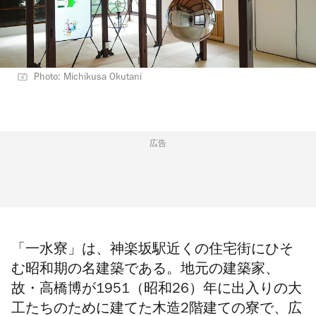
Photo: Michikusa Okutani
広告
「一水寮」は、神楽坂駅近くの住宅街にひそ
む昭和期の名建築である。地元の建築家、
故・高橋博が1951（昭和26）年に出入りの大
工たちのために建てた木造2階建ての寮で、広