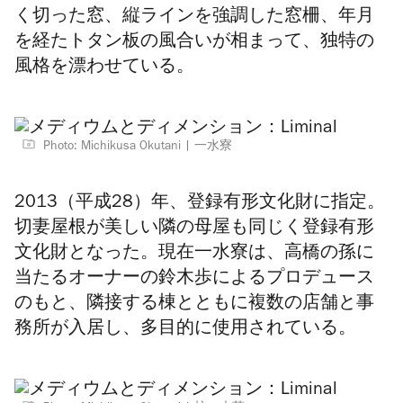
く切った窓、縦ラインを強調した窓柵、年月
を経たトタン板の風合いが相まって、独特の
風格を漂わせている。
Photo: Michikusa Okutani
一水寮
2013（平成28）年、登録有形文化財に指定。
切妻屋根が美しい隣の母屋も同じく登録有形
文化財となった。現在一水寮は、高橋の孫に
当たるオーナーの鈴木歩によるプロデュース
のもと、隣接する棟とともに複数の店舗と事
務所が入居し、多目的に使用されている。