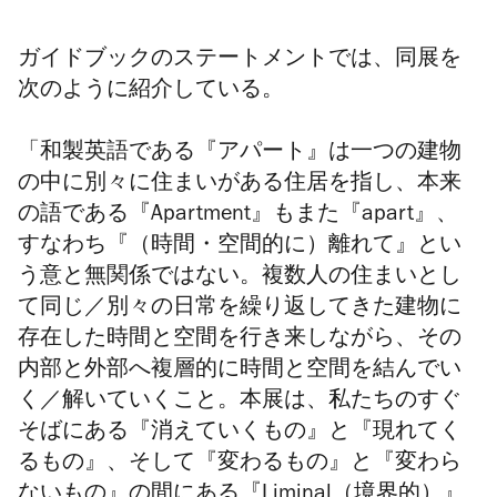
ガイドブックのステートメントでは、同展を
次のように紹介している。
「和製英語である『アパート』は一つの建物
の中に別々に住まいがある住居を指し、本来
の語である『Apartment』もまた『apart』、
すなわち『（時間・空間的に）離れて』とい
う意と無関係ではない。複数人の住まいとし
て同じ／別々の日常を繰り返してきた建物に
存在した時間と空間を行き来しながら、その
内部と外部へ複層的に時間と空間を結んでい
く／解いていくこと。本展は、私たちのすぐ
そばにある『消えていくもの』と『現れてく
るもの』、そして『変わるもの』と『変わら
ないもの』の間にある『Liminal（境界的）』