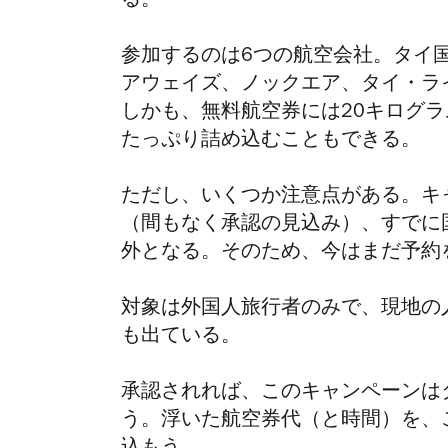
る。
参加するのは6つの航空会社。タイ
アウェイズ、ノックエア、タイ・ラ
しかも、無料航空券には20キログ
たっぷり詰め込むこともできる。
ただし、いくつか注意点がある。キ
（
間もなく承認の見込み
）、すでに
外となる。
そのため、今はまだ予約
対象は外国人旅行者のみで、現地の
も出ている。
承認されれば、このキャンペーンは
う。浮いた航空券代（と時間）を、