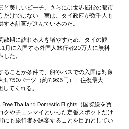
ほど美しいビーチ、さらには世界屈指の都市
うだけではない。実は、タイ政府が数千人も
供する計画が進んでいるのだ。
閑散期に訪れる人を増やすため、タイの観
11月に入国する外国人旅行者20万人に無料
表した。
することが条件で、船やバスでの入国は対象
,750バーツ（約7,995円）、往復最大
を負担してくれる。
ree Thailand Domestic Flights（国際線を買
コクやチェンマイといった定番スポットだけ
街にも旅行者を誘客することを目的としてい