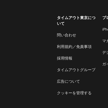
タイムアウト東京につ
プ
いて
iP
問い合わせ
マ
利用規約／免責事項
デ
採用情報
ガ
タイムアウトグループ
広告について
クッキーを管理する