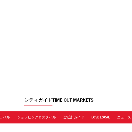
シティガイド
TIME OUT MARKETS
ラベル
ショッピング＆スタイル
ご近所ガイド
LOVE LOCAL
ニュース