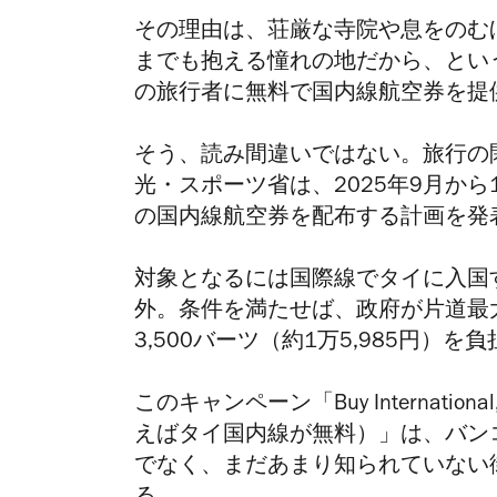
その理由は、荘厳な寺院や息をのむ
までも抱える憧れの地だから、とい
の旅行者に無料で国内線航空券を提
そう、読み間違いではない。旅行の
光・スポーツ省は、2025年9月から
の国内線航空券を配布する計画を発
対象となるには国際線でタイに入国
外。条件を満たせば、政府が片道最大1
3,500バーツ（約1万5,985円）
このキャンペーン「Buy International, F
えばタイ国内線が無料）」は、バン
でなく、まだあまり知られていない