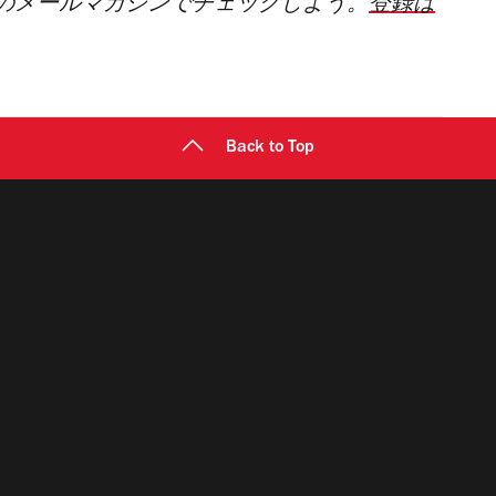
のメールマガジンでチェックしよう。
登録は
Back to Top