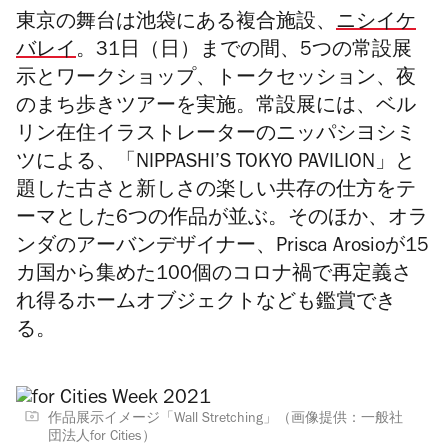
東京の舞台は池袋にある複合施設、
ニシイケ
バレイ
。31日（日）までの間、5つの常設展
示とワークショップ、トークセッション、夜
のまち歩きツアーを実施。常設展には、ベル
リン在住イラストレーターのニッパシヨシミ
ツによる、「NIPPASHI’S TOKYO PAVILION」と
題した古さと新しさの楽しい共存の仕方をテ
ーマとした6つの作品が並ぶ。そのほか、オラ
ンダのアーバンデザイナー、Prisca Arosioが15
カ国から集めた100個のコロナ禍で再定義さ
れ得るホームオブジェクトなども鑑賞でき
る。
作品展示イメージ「Wall Stretching」（画像提供：一般社
団法人for Cities）