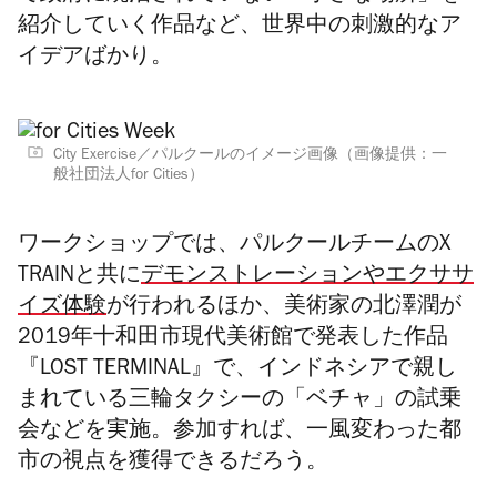
紹介していく作品など、世界中の刺激的なア
イデアばかり。
City Exercise／パルクールのイメージ画像（画像提供：一
般社団法人for Cities）
ワークショップでは、パルクールチームのX
TRAINと共に
デモンストレーションやエクササ
イズ体験
が行われるほか、美術家の北澤潤が
2019年十和田市現代美術館で発表した作品
『LOST TERMINAL』で、インドネシアで親し
まれている三輪タクシーの「ベチャ」の試乗
会などを実施。参加すれば、一風変わった都
市の視点を獲得できるだろう。