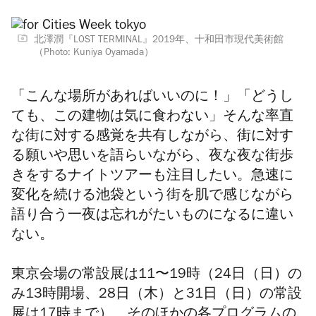
北澤潤『LOST TERMINAL』2019年、十和田市現代美術館
（Photo: Kuniya Oyamada）
「こんな場所があればいいのに！」「どうし
ても、この建物は気に食わない」そんな率直
な街に対する感覚を共有しながら、街に対す
る願いや思いを語らいながら、夜な夜な街歩
きをするナイトツアーも注目したい。急速に
変化を続ける池袋という街を肌で感じながら
語り合う一夜は忘れがたいものになるに違い
ない。
東京会場の常設展は11〜19時（24日（日）の
み13時開場、28日（木）と31日（日）の常設
展は17時まで）、そのほかの各プログラムの