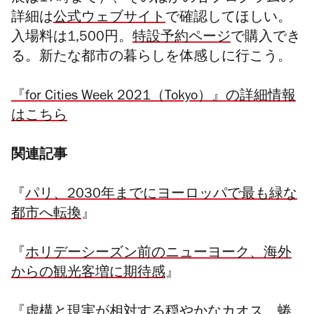
詳細は
公式ウェブサイト
で確認してほしい。
入場料は1,500円。
特設予約ページ
で購入でき
る。新たな都市の暮らしを体感しに行こう。
『for Cities Week 2021（Tokyo）』の詳細情報
はこちら
関連記事
『
パリ、2030年までにヨーロッパで最も緑な
都市へ転換
』
『
ホリデーシーズン前のニューヨーク、海外
からの観光客増に期待感
』
『
虚構と現実が相対する穏やかなカオス、蜷