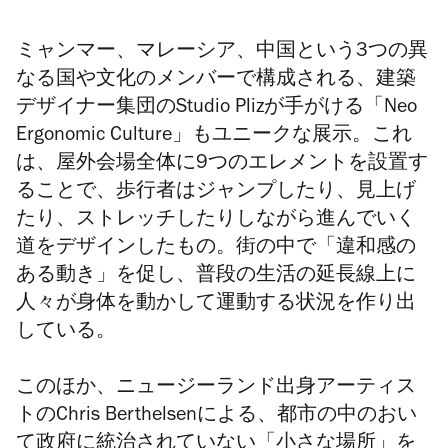
ミャンマー、マレーシア、中国という3つの異
なる国や文化のメンバーで構成される、建築
デザイナー集団のStudio Plizが手がける「Neo
Ergonomic Culture」もユニークな展示。これ
は、屋外会場全体に9つのエレメントを設置す
ることで、歩行者はジャンプしたり、見上げ
たり、ストレッチしたりしながら進んでいく
道をデザインしたもの。街の中で「違和感の
ある動き」を促し、普段の生活の延長線上に
人々が身体を動かして運動する状況を作り出
している。
このほか、ニュージーランド出身アーティス
トのChris Berthelsenによる、都市の中のおい
て政府に統治されていない「小さな場所」を