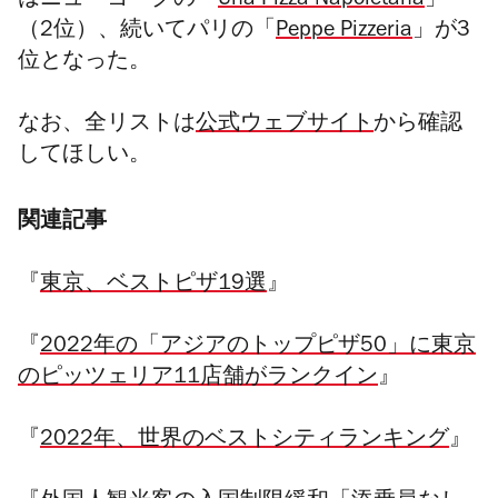
はニューヨークの「
Una Pizza Napoletana
」
（2位）、続いてパリの「
Peppe Pizzeria
」が3
位となった。
なお、全リストは
公式ウェブサイト
から確認
してほしい。
関連記事
『
東京、ベストピザ19選
』
『
2022年の「アジアのトップピザ50」に東京
のピッツェリア11店舗がランクイン
』
『
2022年、世界のベストシティランキング
』