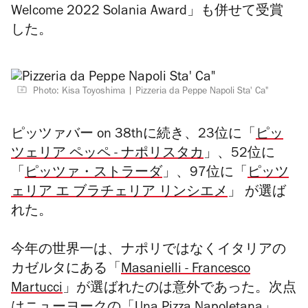
Welcome 2022 Solania Award」も併せて受賞
した。
Photo: Kisa Toyoshima
Pizzeria da Peppe Napoli Sta' Ca"
ピッツァバー on 38thに続き、23位に
「
ピッ
ツェリア ペッペ - ナポリスタカ
」
、52位に
「
ピッツァ・ストラーダ
」
、97位に
「
ピッツ
ェリア エ ブラチェリア リンシエメ
」
が選ば
れた。
今年の世界一は、ナポリではなくイタリアの
カゼルタにある「
Masanielli - Francesco
Martucci
」が選ばれたのは意外であった。次点