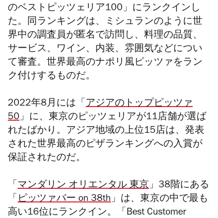
のベストピッツェリア100」にランクインし
た。同ランキングは、ミシュランのように世
界中の調査員が匿名で訪問し、料理の品質、
サービス、ワイン、内装、雰囲気などについ
て審査。世界最高のナポリ風
ピッツァ
をラン
ク付けするものだ。
2022年
8月には「
アジアのトップピッツァ
50
」に、東京のピッツェリアが11店舗が選ば
れたばかり。アジア地域の上位15店は、発表
された世界最高のピザランキングへの入賞が
保証されたのだ。
「
マンダリン オリエンタル 東京
」38階にある
「
ピッツァバー on 38th
」
は、東京の中で最も
高い16位にランクイン。「Best Customer