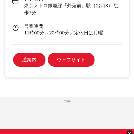
東京メトロ銀座線『外苑前』駅（出口3） 徒
歩7分
営業時間
11時00分～20時00分／定休日は月曜
道案内
ウェブサイト
広告