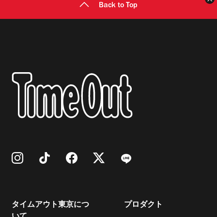
Back to Top
タイムアウト東京につ
プロダクト
いて