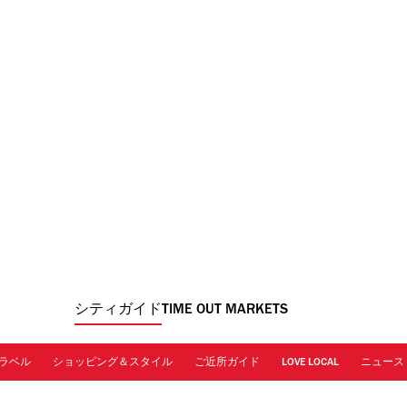
シティガイド
TIME OUT MARKETS
ラベル
ショッピング＆スタイル
ご近所ガイド
LOVE LOCAL
ニュース