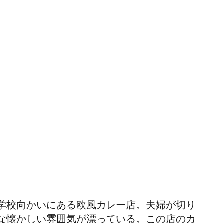
学校向かいにある欧風カレー店。夫婦が切り
な懐かしい雰囲気が漂っている。この店のカ