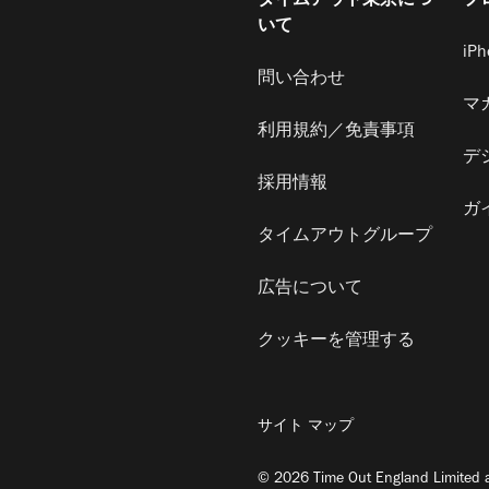
タイムアウト東京につ
プ
いて
iP
問い合わせ
マ
利用規約／免責事項
デ
採用情報
ガ
タイムアウトグループ
広告について
クッキーを管理する
サイト マップ
© 2026 Time Out England Limited a