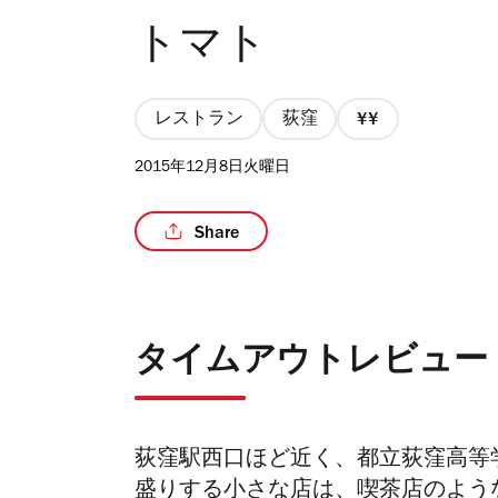
トマト
レストラン
荻窪
価
格
2015年12月8日火曜日
2/4
Share
タイムアウトレビュー
荻窪駅西口ほど近く、都立荻窪高等
盛りする小さな店は、喫茶店のよう