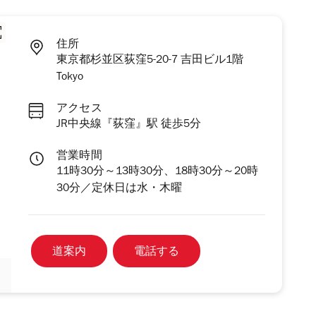
住所
東京都杉並区荻窪5-20-7 吉田ビル1階
Tokyo
アクセス
JR中央線『荻窪』駅 徒歩5分
営業時間
11時30分～13時30分、18時30分～20時
30分／定休日は水・木曜
道案内
電話する