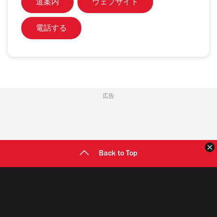
道案内
ウェブサイト
電話する
広告
Back to Top