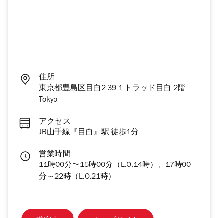
住所
東京都豊島区目白2-39-1 トラッド目白 2階
Tokyo
アクセス
JR山手線『目白』駅 徒歩1分
営業時間
11時00分〜15時00分（L.O.14時）、17時00
分～22時（L.O.21時）