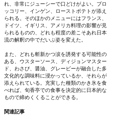
れ、非常にジューシーで口どけがよい。ブロ
ッコリー、インゲン、ローストポテトが添え
られる。そのほかのメニューにはフランス、
ドイツ、イギリス、アメリカ料理の影響が見
られるものの、どれも程度の差こそあれ日本
流の解釈の中でだいぶ姿を変えた。
また、どれも斬新かつ涙を誘発する可能性の
ある、ウスターソース、ディジョンマスター
ド、わさび、醤油、グレービーが融合した多
文化的な調味料に浸かっているか、それらが
添えられている。充実した種類のかき氷を食
べれば、旬香亭での食事を決定的に日本的な
もので締めくくることができる。
関連記事