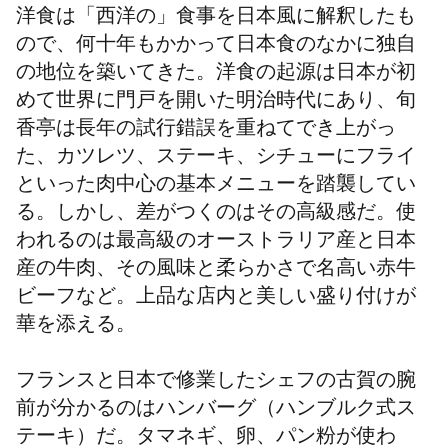
洋食は「西洋の」食事を日本風に解釈したも
ので、何十年もかかって日本食のなかに独自
の地位を築いてきた。洋食の起源は日本が初
めて世界に門戸を開いた明治時代にあり、旬
香亭は長年の試行錯誤を重ねてでき上がっ
た、カツレツ、ステーキ、シチューにフライ
といった肉中心の基本メニューを踏襲してい
る。しかし、差がつくのはその高級感だ。使
われるのは最高級のオーストラリア産と日本
産の牛肉、その風味と柔らかさで名高い赤牛
ビーフなど。上品な店内と美しい盛り付けが
華を添える。
フランスと日本で修業したシェフの古賀の腕
前が分かるのはハンバーグ（ハンブルク式ス
テーキ）だ。タマネギ、卵、パン粉が使わ