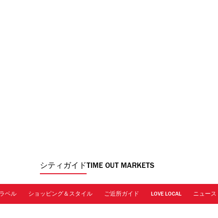
シティガイド
TIME OUT MARKETS
ラベル
ショッピング＆スタイル
ご近所ガイド
LOVE LOCAL
ニュース