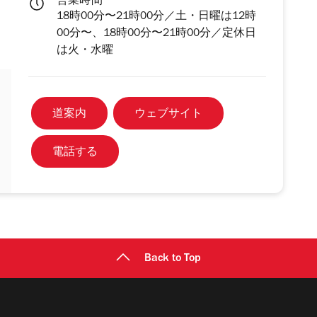
営業時間
18時00分〜21時00分／土・日曜は12時
00分〜、18時00分〜21時00分／定休日
は火・水曜
道案内
ウェブサイト
電話する
Back to Top