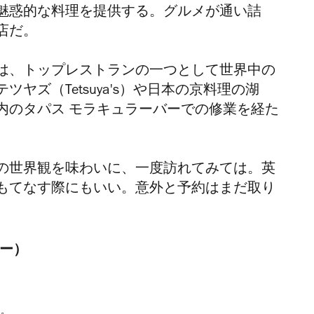
魅惑的な料理を提供する。グルメが通い詰
店だ。
は、トップレストランの一つとして世界中の
ヤズ（Tetsuya's）や日本の京料理の湖
内のタパス モラキュラーバーでの修業を経た
の世界観を味わいに、一度訪れてみては。
英
もてなす際にもいい。意外と予約はまだ取り
ター）