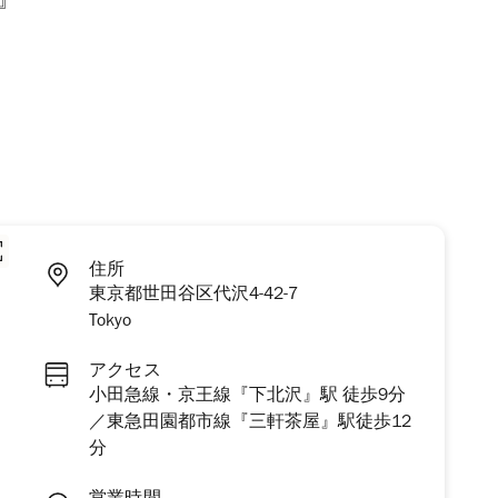
』
住所
東京都世田谷区代沢4-42-7
Tokyo
アクセス
小田急線・京王線『下北沢』駅 徒歩9分
／東急田園都市線『三軒茶屋』駅徒歩12
分