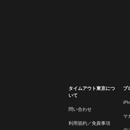
タイムアウト東京につ
プ
いて
iP
問い合わせ
マ
利用規約／免責事項