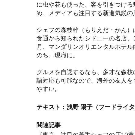
に虫や花も使った、客を
引きつける
め、メディアも注目する新進気鋭の
シェフの森枝幹（もりえだ・かん）
食通から知られたシドニーの名店、テツ
月、マンダリンオリエンタルホテル
のち、現職に。
グルメを自認するなら、多才な森枝
語対応も可能なので、海外の友人を
やすい。
テキスト：浅野 陽子（フードライ
関連記事