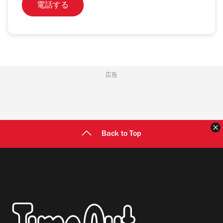
電話する
広告
Back to Top