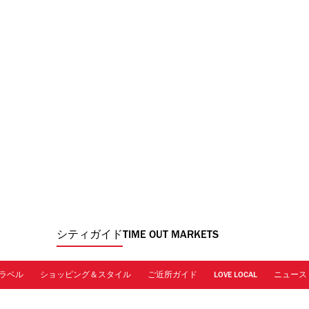
シティガイド
TIME OUT MARKETS
ラベル
ショッピング＆スタイル
ご近所ガイド
LOVE LOCAL
ニュース