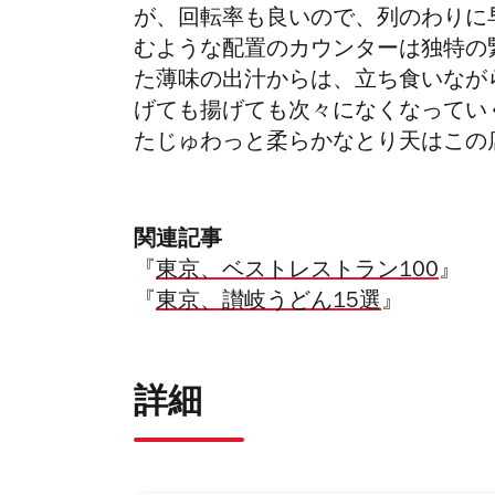
が、回転率も良いので、列のわりに
むような配置のカウンターは独特の
た薄味の出汁からは、立ち食いなが
げても揚げても次々になくなってい
たじゅわっと柔らかなとり天はこの
関連記事
『
東京、ベストレストラン100
』
『
東京、讃岐うどん15選
』
詳細