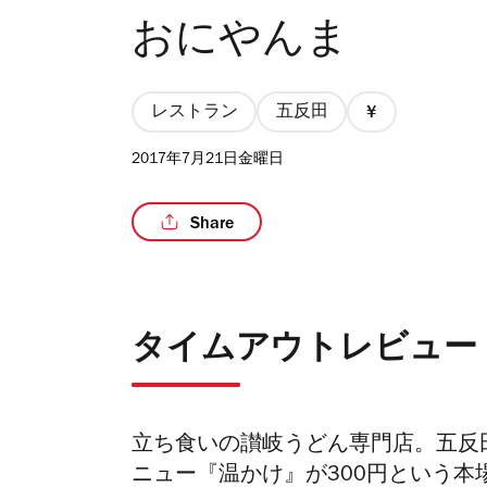
おにやんま
レストラン
五反田
価
格
2017年7月21日金曜日
1/4
Share
タイムアウトレビュー
立ち食いの讃岐うどん専門店。五反
ニュー『温かけ』が300円という