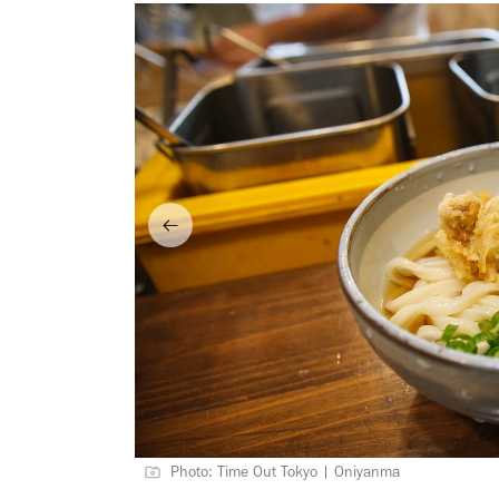
Photo: Time Out Tokyo | Oniyanma