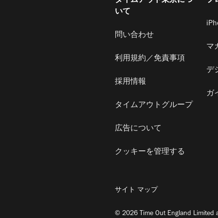
タイムアウト東京につ
プ
いて
iP
問い合わせ
マ
利用規約／免責事項
デ
採用情報
ガ
タイムアウトグループ
広告について
クッキーを管理する
サイト マップ
© 2026 Time Out England Limited a