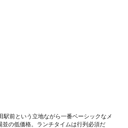
田駅前という立地ながら一番ベーシックなメ
本場並の低価格。ランチタイムは行列必須だ