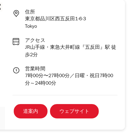
住所
東京都品川区西五反田1-6-3
Tokyo
アクセス
JR山手線・東急大井町線『五反田』駅 徒
歩2分
営業時間
7時00分〜27時00分／日曜・祝日7時00
分～24時00分
道案内
ウェブサイト