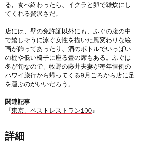
る。食べ終わったら、イクラと卵で雑炊にし
てくれる贅沢さだ。
店には、壁の免許証以外にも、ふぐの腹の中
で嬉しそうに泳ぐ女性を描いた風変わりな絵
画が飾ってあったり、酒のボトルでいっぱい
の棚や低い椅子に座る畳の席もある。ふぐは
冬が旬なので、牧野の藤井夫妻が毎年恒例の
ハワイ旅行から帰ってくる9月ごろから店に足
を運ぶのがいいだろう。
関連記事
『
東京、ベストレストラン100
』
詳細