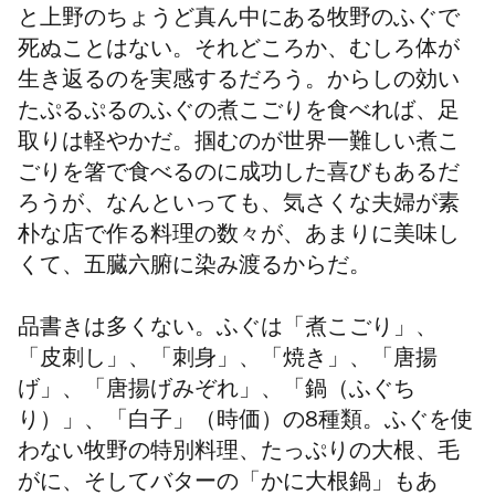
と上野のちょうど真ん中にある牧野のふぐで
死ぬことはない。それどころか、むしろ体が
生き返るのを実感するだろう。からしの効い
たぷるぷるのふぐの煮こごりを食べれば、足
取りは軽やかだ。掴むのが世界一難しい煮こ
ごりを箸で食べるのに成功した喜びもあるだ
ろうが、なんといっても、気さくな夫婦が素
朴な店で作る料理の数々が、あまりに美味し
くて、五臓六腑に染み渡るからだ。
品書きは多くない。ふぐは「煮こごり」、
「皮刺し」、「刺身」、「焼き」、「唐揚
げ」、「唐揚げみぞれ」、「鍋（ふぐち
り）」、「白子」（時価）の8種類。ふぐを使
わない牧野の特別料理、たっぷりの大根、毛
がに、そしてバターの「かに大根鍋」もあ