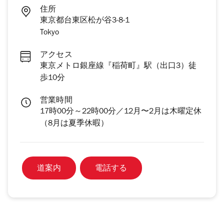
住所
東京都台東区松が谷3-8-1
Tokyo
アクセス
東京メトロ銀座線『稲荷町』駅（出口3）徒
歩10分
営業時間
17時00分～22時00分／12月〜2月は木曜定休
（8月は夏季休暇）
道案内
電話する