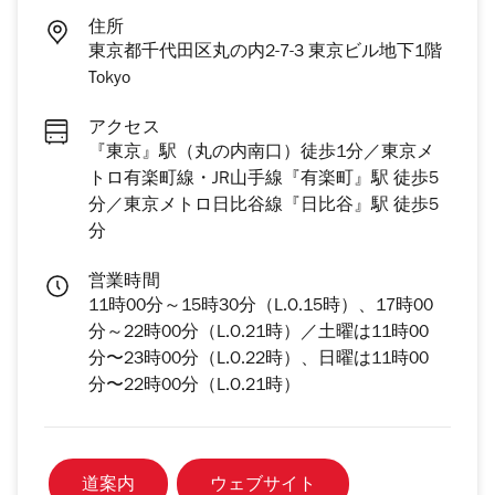
住所
東京都千代田区丸の内2-7-3 東京ビル地下1階
Tokyo
アクセス
『東京』駅（丸の内南口）徒歩1分／東京メ
トロ有楽町線・JR山手線『有楽町』駅 徒歩5
分／東京メトロ日比谷線『日比谷』駅 徒歩5
分
営業時間
11時00分～15時30分（L.O.15時）、17時00
分～22時00分（L.O.21時）／土曜は11時00
分〜23時00分（L.O.22時）、日曜は11時00
分〜22時00分（L.O.21時）
道案内
ウェブサイト