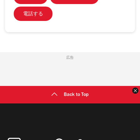
電話する
広告
Back to Top