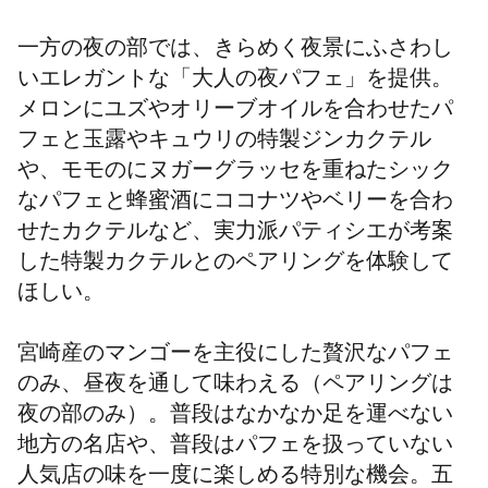
一方の夜の部では、きらめく夜景にふさわし
いエレガントな「大人の夜パフェ」を提供。
メロンにユズやオリーブオイルを合わせたパ
フェと玉露やキュウリの特製ジンカクテル
や、モモのにヌガーグラッセを重ねたシック
なパフェと蜂蜜酒にココナツやベリーを合わ
せたカクテルなど、実力派パティシエが考案
した特製カクテルとのペアリングを体験して
ほしい。
宮崎産のマンゴーを主役にした贅沢なパフェ
のみ、昼夜を通して味わえる（ペアリングは
夜の部のみ）。普段はなかなか足を運べない
地方の名店や、普段はパフェを扱っていない
人気店の味を一度に楽しめる特別な機会。五