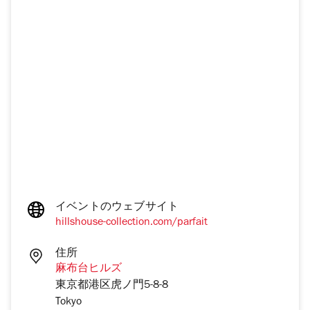
イベントのウェブサイト
hillshouse-collection.com/parfait
住所
麻布台ヒルズ
東京都港区虎ノ門5-8-8
Tokyo