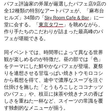
パフェ評論家の斧屋が厳選したパフェ店9店の
全12種類の特別なアートパフェが、「麻布台
ヒルズ」34階の「
Sky Room Cafe & Bar
」に一
堂に会する。「
東京タワー
」を眺めながら、
作り手たちのこだわりが詰まった最高峰のパ
フェが堪能できる。
同イベントでは、時間帯によって異なる世界
観が楽しめるのが特徴だ。昼の部では「色」
をテーマにした鮮やかなパフェが登場。夏祭
りを連想させる甘塩っぱい焼きトウモロコシ
から着想を得て、途中で濃厚なスープを注ぐ
仕掛けを施した「とうもろこしとココナッツ
のパフェ」や、枝豆に抹茶や焼きナスの香ば
しさを重ねた一杯など、スイーツの常識を覆
す独創的なメニューが揃う。