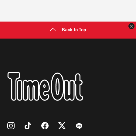
Back to Top