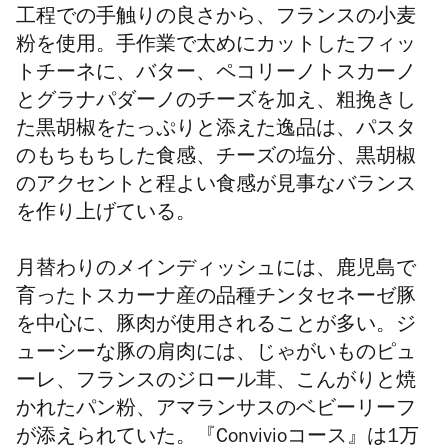
工程での手触りの良さから、フランスの小麦
粉を使用。手作業で太めにカットしたフィッ
トチーネに、バター、ペコリーノトスカーノ
とグラナパダーノのチーズを加え、粗挽きし
た黒胡椒をたっぷりと添えた逸品は、パスタ
のもちもちした食感、チーズの塩分、黒胡椒
のアクセントと程よい食感が見事なバランス
を作り上げている。
月替わりのメインディッシュには、鹿児島で
育ったトスカーナ産の品種チンタセネーゼ豚
を中心に、豚肉が使用されることが多い。ジ
ューシーな豚の肩肉には、じゃがいものピュ
ーレ、フランスのジロール茸、こんがりと焼
かれたパン粉、アマランサスのベビーリーフ
が添えられていた。『
Convivioコース』
は1万