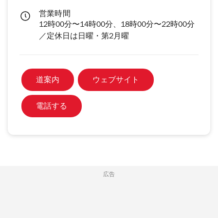
営業時間
12時00分〜14時00分、18時00分〜22時00分
／定休日は日曜・第2月曜
道案内
ウェブサイト
電話する
広告