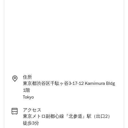
住所
東京都渋谷区千駄ヶ谷3-17-12 Kamimura Bldg
1階
Tokyo
アクセス
東京メトロ副都心線『北参道』駅（出口2）
徒歩3分