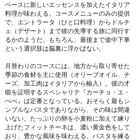
ベースに新しいエッセンスを加えたイタリア
料理が味わえる。コースメニューのみの提供
で、エントラータ（ひと口料理）からドルチ
ェ（デザート）まで彼の先導する旅に同行す
るかのようだ。もちろん、最後まで途中下車
という選択肢は脳裏に浮かばない。
月替わりのコースには、地方から取り寄せた
季節の食材を主に使用（オリーブオイル、チ
ーズ、加工肉はイタリアから輸入）。彼の才
能を証明するスペシャリテ『カーチョ・エ・
ぺぺ』は定番となっている。おそらく最もシ
ンプルなパスタでありながら、その味は間違
いない。たっぷりの卵を小麦粉に加えて練り
上げたフィットチーネは、濃い黄金色をして
おり、豊かな風味を味わえる。パスタを練る