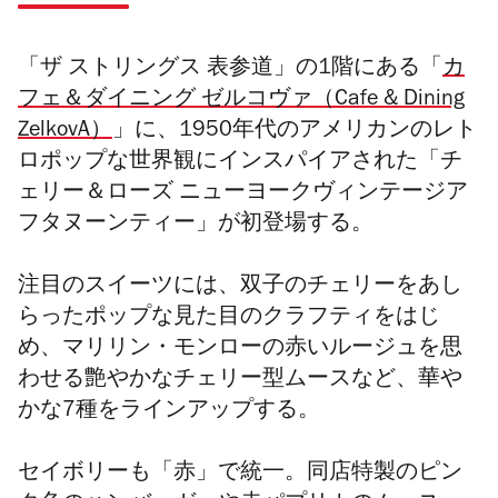
「ザ ストリングス 表参道」の1階にある「
カ
フェ＆ダイニング ゼルコヴァ（Cafe & Dining
ZelkovA）
」に、1950年代のアメリカンのレト
ロポップな世界観にインスパイアされた「チ
ェリー＆ローズ ニューヨークヴィンテージア
フタヌーンティー」が初登場する。
注目のスイーツには、双子のチェリーをあし
らったポップな見た目のクラフティをはじ
め、マリリン・モンローの赤いルージュを思
わせる艶やかなチェリー型ムースなど、華や
かな7種をラインアップする。
セイボリーも「赤」で統一。同店特製のピン