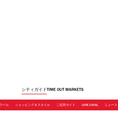
シティガイド
TIME OUT MARKETS
ラベル
ショッピング＆スタイル
ご近所ガイド
LOVE LOCAL
ニュース