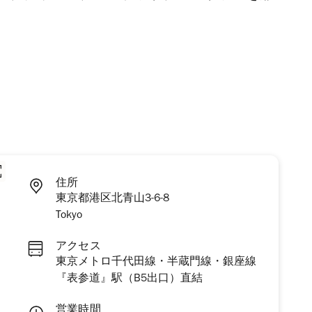
住所
東京都港区北青山3-6-8
Tokyo
アクセス
東京メトロ千代田線・半蔵門線・銀座線
『表参道』駅（B5出口）直結
営業時間