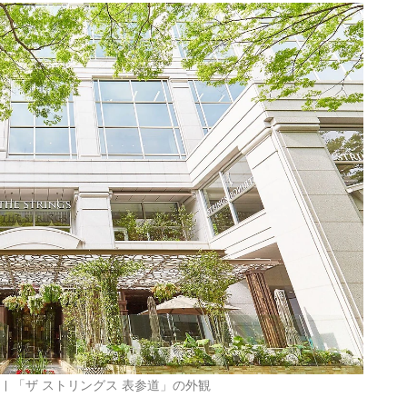
| 「ザ ストリングス 表参道」の外観