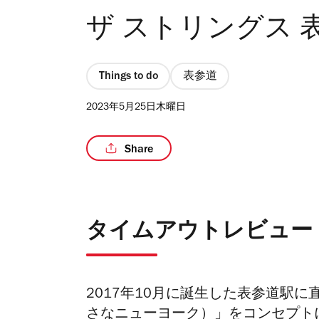
ザ ストリングス 
Things to do
表参道
2023年5月25日木曜日
Share
タイムアウトレビュー
2017年10月に誕生した表参道駅に直結
さなニューヨーク）
」をコンセプト