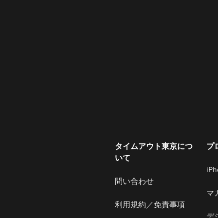
タイムアウト東京につ
プ
いて
iP
問い合わせ
マ
利用規約／免責事項
デ