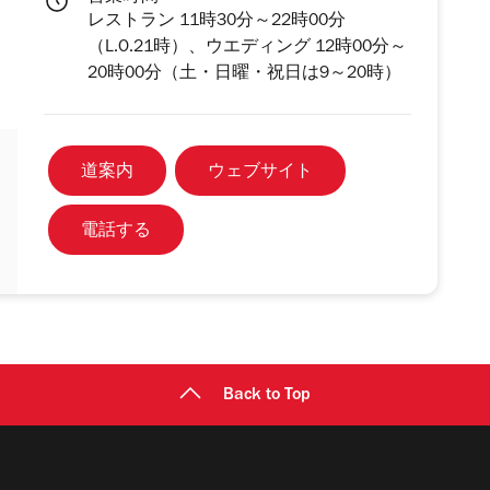
レストラン 11時30分～22時00分
（L.O.21時）、ウエディング 12時00分～
20時00分（土・日曜・祝日は9～20時）
道案内
ウェブサイト
電話する
Back to Top