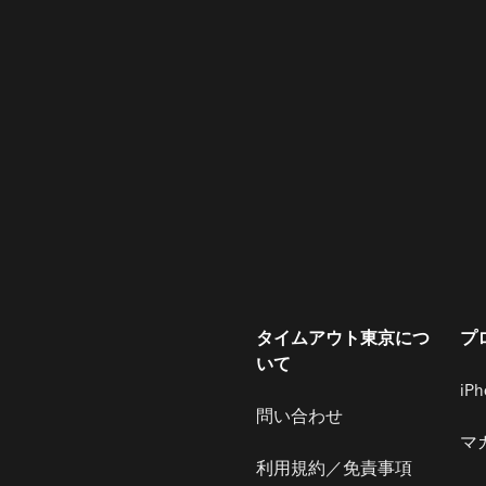
タイムアウト東京につ
プ
いて
iP
問い合わせ
マ
利用規約／免責事項