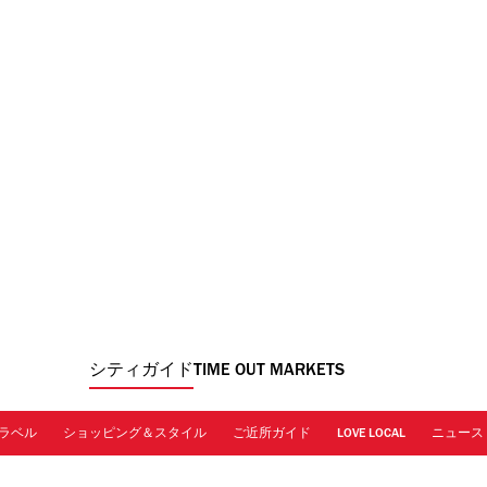
シティガイド
TIME OUT MARKETS
ラベル
ショッピング＆スタイル
ご近所ガイド
LOVE LOCAL
ニュース