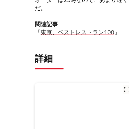
オーダーは25時なので、あまり遅
だ。
関連記事
『
東京、ベストレストラン100
』
詳細