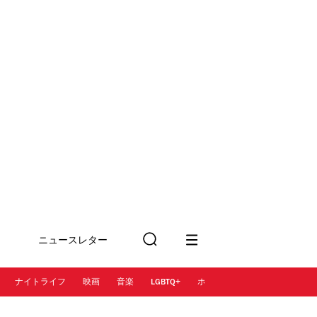
ニュースレター
検
に登録
索
ナイトライフ
映画
音楽
LGBTQ+
ホテル
レストラン＆カフェ