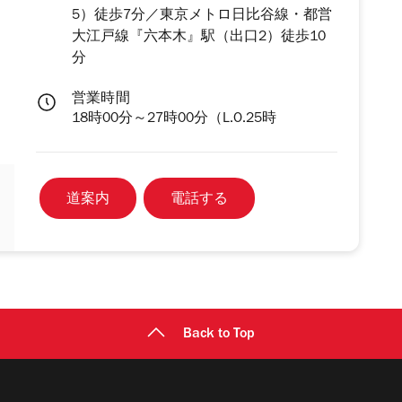
5）徒歩7分／東京メトロ日比谷線・都営
大江戸線『六本木』駅（出口2）徒歩10
分
営業時間
18時00分～27時00分（L.O.25時
道案内
電話する
Back to Top