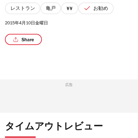
つ
星
レストラン
亀戸
お勧め
価
中
格
2015年4月10日金曜日
2/4
/2
Share
広告
タイムアウトレビュー