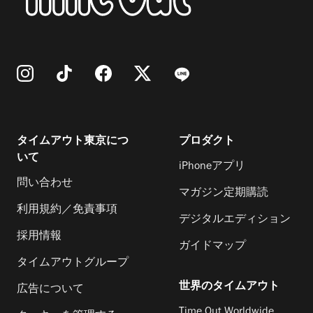
タイムアウト東京につ
プロダクト
いて
iPhoneアプリ
問い合わせ
マガジン定期購読
利用規約／免責事項
デジタルエディション
採用情報
ガイドマップ
タイムアウトグループ
世界のタイムアウト
広告について
Time Out Worldwide