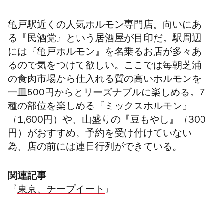
亀戸駅近くの人気ホルモン専門店。向いにあ
る『民酒党』という居酒屋が目印だ。駅周辺
には『亀戸ホルモン』を名乗るお店が多々あ
るので気をつけて欲しい。ここでは毎朝芝浦
の食肉市場から仕入れる質の高いホルモンを
一皿500円からとリーズナブルに楽しめる。7
種の部位を楽しめる『ミックスホルモン』
（1,600円）や、山盛りの『豆もやし』（300
円）がおすすめ。予約を受け付けていない
為、店の前には連日行列ができている。
関連記事
『
東京、チープイート
』