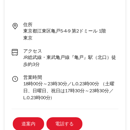
住所
東京都江東区亀戸5-4-9 第2ドミール 1階
東京
アクセス
JR総武線・東武亀戸線『亀戸』駅（北口）徒
歩約3分
営業時間
18時00分～23時30分／L.O.23時00分 （土曜
日、日曜日、祝日は17時30分～23時30分／
L.O.23時00分)
道案内
電話する