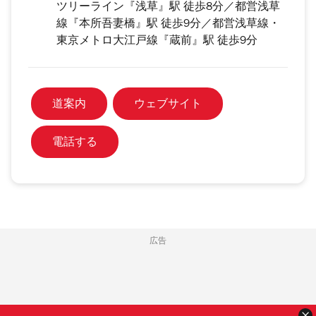
ツリーライン『浅草』駅 徒歩8分／都営浅草
線『本所吾妻橋』駅 徒歩9分／都営浅草線・
東京メトロ大江戸線『蔵前』駅 徒歩9分
道案内
ウェブサイト
電話する
広告