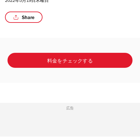
2022年5月19日木曜日
Share
/5
料金をチェックする
広告