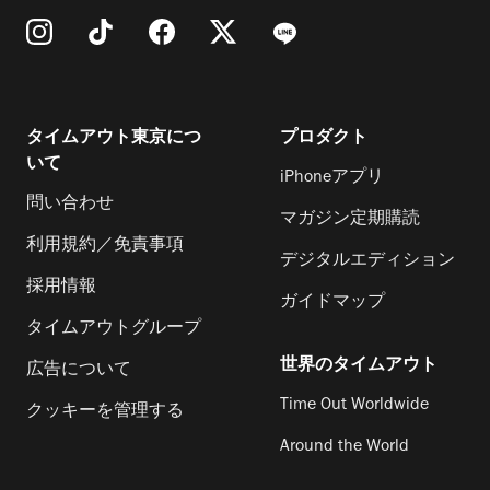
タイムアウト東京につ
プロダクト
いて
iPhoneアプリ
問い合わせ
マガジン定期購読
利用規約／免責事項
デジタルエディション
採用情報
ガイドマップ
タイムアウトグループ
世界のタイムアウト
広告について
Time Out Worldwide
クッキーを管理する
Around the World