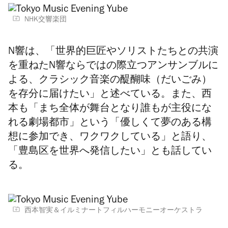
NHK交響楽団
N響は、「世界的巨匠やソリストたちとの共演
を重ねたN響ならではの際⽴つアンサンブルに
よる、クラシック⾳楽の醍醐味（だいごみ）
を存分に届けたい」と述べている。また、西
本も「まち全体が舞台となり誰もが主役にな
れる劇場都市」という「優しくて夢のある構
想に参加でき、ワクワクしている」と語り、
「豊島区を世界へ発信したい」とも話してい
る。
⻄本智実＆イルミナートフィルハーモニーオーケストラ