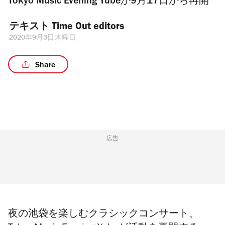
Tokyo Music Evening Yubeが9月17日から再開
テキスト 
Time Out editors
2020年9月3日木曜日
Share
広告
夜の池袋を楽しむクラシックコンサート、