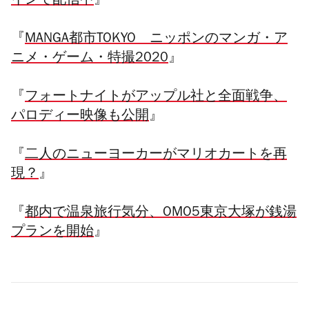
インで配信中
』
『
MANGA都市TOKYO ニッポンのマンガ・ア
ニメ・ゲーム・特撮2020
』
『
フォートナイトがアップル社と全面戦争、
パロディー映像も公開
』
『
二人のニューヨーカーがマリオカートを再
現？
』
『
都内で温泉旅行気分、OMO5東京大塚が銭湯
プランを開始
』