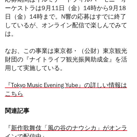
応募期間はイルミナートフィルハーモニーオ
ーケストラは9⽉11⽇（⾦）14時から9⽉18
⽇（⾦）14時まで。N響の応募はすでに終了
しているが、オンライン配信で楽しんでみて
は。
なお、この事業は東京都・（公財）東京観光
財団の『ナイトライフ観光振興助成金』を活
用して実施している。
『Tokyo Music Evening Yube』の詳しい情報は
こちら
関連記事
『
新作歌舞伎「風の谷のナウシカ」がオンラ