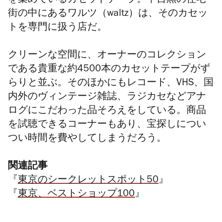
を集めているカセットテープ。中目黒の住宅
街の中にあるワルツ（waltz）は、そのカセッ
トを専門に扱う店だ。
クリーンな空間に、オーナーのコレクション
である貴重な約4500本のカセットテープがず
らりと並ぶ。そのほかにもレコード、VHS、国
内外のヴィンテージ雑誌、ラジカセなどアナ
ログにこだわった品そろえをしている。商品
を試聴できるコーナーもあり、宝探しについ
つい時間を費やしてしまうだろう。
関連記事
『
東京のシークレットスポット50
』
『
東京、ベストショップ100
』