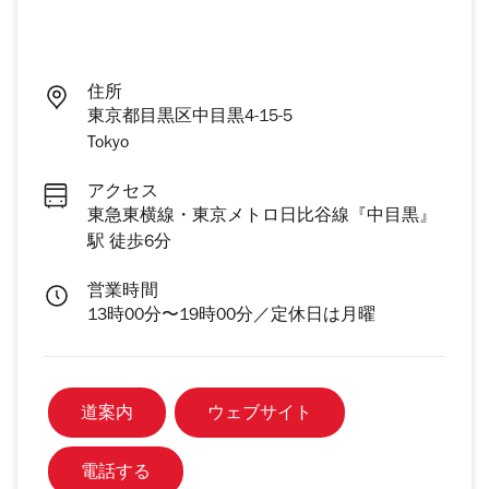
住所
東京都目黒区中目黒4-15-5
Tokyo
アクセス
東急東横線・東京メトロ日比谷線『中目黒』
駅 徒歩6分
営業時間
13時00分〜19時00分／定休日は月曜
道案内
ウェブサイト
電話する