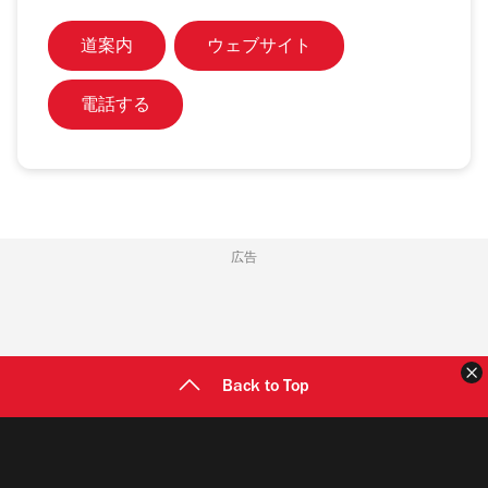
道案内
ウェブサイト
電話する
広告
Back to Top