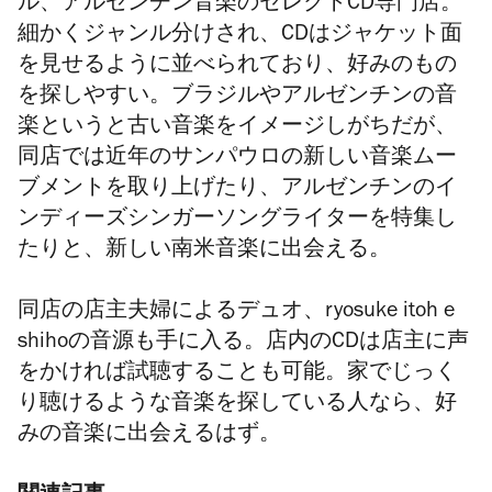
ル、アルゼンチン音楽のセレクトCD専門店。
細かくジャンル分けされ、CDはジャケット面
を見せるように並べられており、好みのもの
を探しやすい。ブラジルやアルゼンチンの音
楽というと古い音楽をイメージしがちだが、
同店では近年のサンパウロの新しい音楽ムー
ブメントを取り上げたり、アルゼンチンのイ
ンディーズシンガーソングライターを特集し
たりと、新しい南米音楽に出会える。
同店の店主夫婦によるデュオ、ryosuke itoh e
shihoの音源も手に入る。店内のCDは店主に声
をかければ試聴することも可能。家でじっく
り聴けるような音楽を探している人なら、好
みの音楽に出会えるはず。