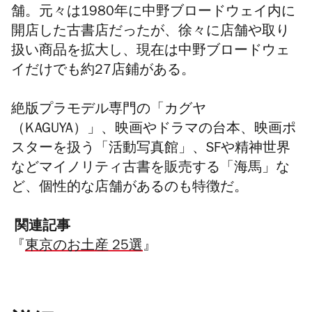
舗。元々は1980年に中野ブロードウェイ内に
開店した古書店だったが、徐々に店舗や取り
扱い商品を拡大し、現在は中野ブロードウェ
イだけでも約27店鋪がある。
絶版プラモデル専門の「カグヤ
（KAGUYA）」、映画やドラマの台本、映画ポ
スターを扱う「活動写真館」、SFや精神世界
などマイノリティ古書を販売する「海馬」な
ど、個性的な店舗があるのも特徴だ。
関連記事
『
東京のお土産 25選
』