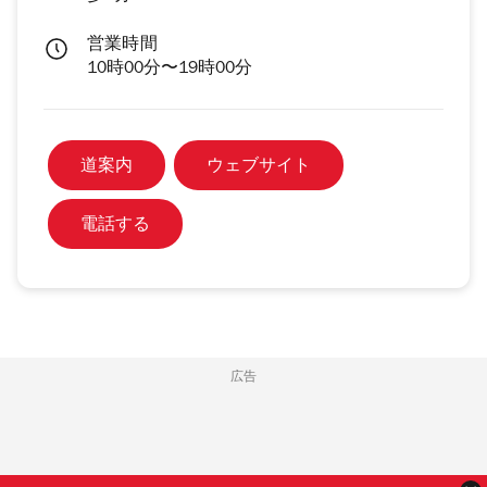
営業時間
10時00分〜19時00分
道案内
ウェブサイト
電話する
広告