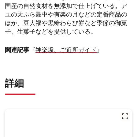
国産の自然食材を無添加で仕上げている。ア
ユの天ぷら最中や有楽の月などの定番商品の
ほか、豆大福や黒糖わらび餅など季節の御菓
子、生菓子などを提供している。
関連記事
『
神楽坂、ご近所ガイド
』
詳細