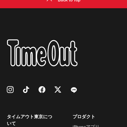
Back to Top
タイムアウト東京につ
プロダクト
いて