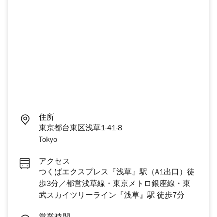
住所
東京都台東区浅草1-41-8
Tokyo
アクセス
つくばエクスプレス『浅草』駅（A1出口）徒
歩3分／都営浅草線・東京メトロ銀座線・東
武スカイツリーライン『浅草』駅 徒歩7分