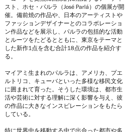
スト、ホセ・パルラ
（José Parlá）
の個展が開
催。備前焼の作品や、日本のアーティストや
ファッションデザイナーとのコラボレーショ
ン作品などを展示し、パルラの包括的な活動
とルーツをたどるとともに、東京をテーマと
した新作1点を含む合計18点の作品を紹介す
る。
マイアミ生まれのパルラは、アメリカ、プエ
ルトリコ、キューバといった多様な移民文化
に囲まれて育った。そうした環境は、都市生
活や芸術に対する理解に深く影響を与え、彼
の作品に大きなインスピレーションをもたら
している。
特に世界中を移動する中で出合った都市や多