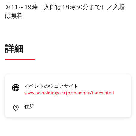
※11～19時（入館は18時30分まで）／入場
は無料
詳細
イベントのウェブサイト
www.po-holdings.co.jp/m-annex/index.html
住所