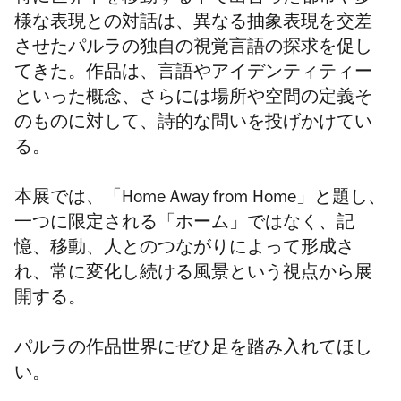
様な表現との対話は、異なる抽象表現を交差
させたパルラの独自の視覚言語の探求を促し
てきた。作品は、言語やアイデンティティー
といった概念、さらには場所や空間の定義そ
のものに対して、詩的な問いを投げかけてい
る。
本展では、「Home Away from Home」と題し、
一つに限定される「ホーム」ではなく、記
憶、移動、人とのつながりによって形成さ
れ、常に変化し続ける風景という視点から展
開する。
パルラの作品世界にぜひ足を踏み入れてほし
い。