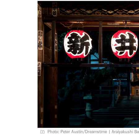
Photo: Peter Austin/Dreamstime | Araiyakushi Ba