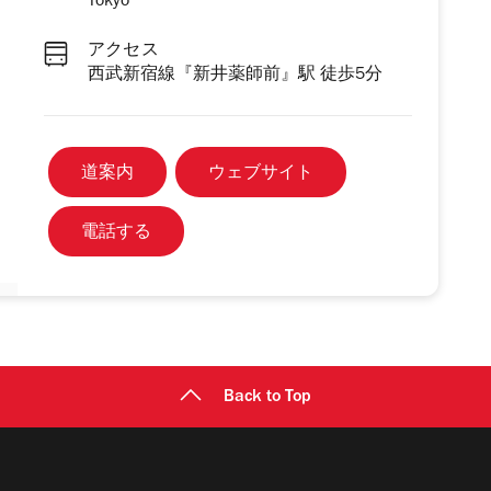
Tokyo
アクセス
西武新宿線『新井薬師前』駅 徒歩5分
道案内
ウェブサイト
電話する
Back to Top