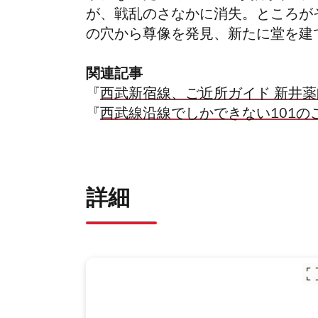
が、戦乱のさなかに消失。ところが
の穴から尊像を発見、新たに堂を建
関連記事
『
西武新宿線、ご近所ガイド 新井
『
西武線沿線でしかできない101の
詳細