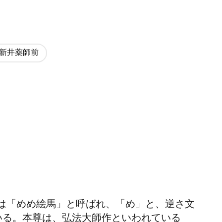
新井薬師前
は「めめ絵馬」と呼ばれ、「め」と、逆さ文
いる。本尊は、弘法大師作といわれている