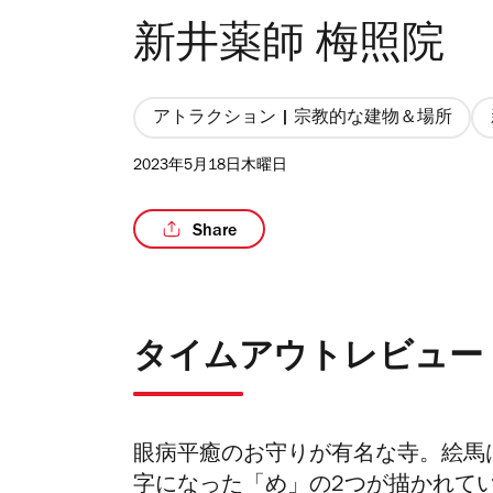
新井薬師 梅照院
アトラクション | 宗教的な建物＆場所
2023年5月18日木曜日
Share
タイムアウトレビュー
眼病平癒のお守りが有名な寺。絵馬
字になった「め」の2つが描かれて