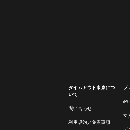
タイムアウト東京につ
プ
いて
iP
問い合わせ
マ
利用規約／免責事項