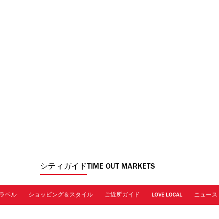
シティガイド
TIME OUT MARKETS
ラベル
ショッピング＆スタイル
ご近所ガイド
LOVE LOCAL
ニュース