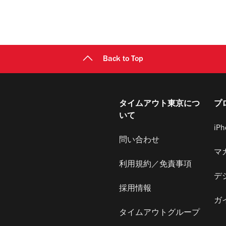
Back to Top
タイムアウト東京につ
プ
いて
iP
問い合わせ
マ
利用規約／免責事項
デ
採用情報
ガ
タイムアウトグループ