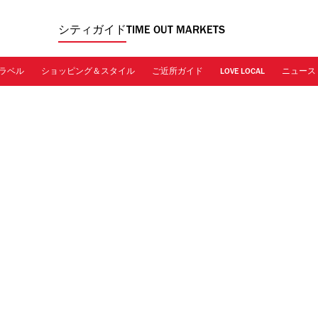
シティガイド
TIME OUT MARKETS
ラベル
ショッピング＆スタイル
ご近所ガイド
LOVE LOCAL
ニュース