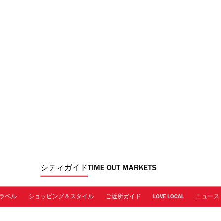
シティガイド
TIME OUT MARKETS
ラベル
ショッピング＆スタイル
ご近所ガイド
LOVE LOCAL
ニュース