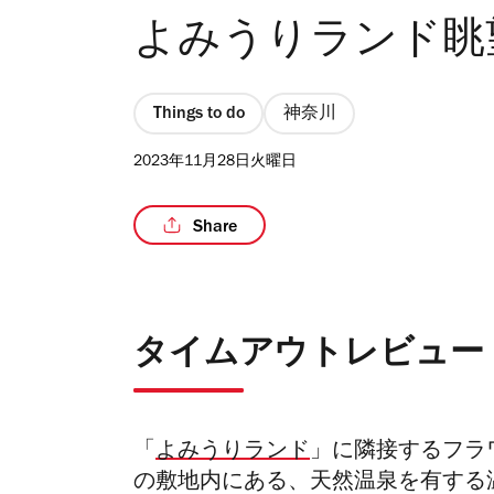
よみうりランド眺
Things to do
神奈川
2023年11月28日火曜日
Share
タイムアウトレビュー
「
よみうりランド
」に隣接するフラ
の敷地内にある、天然温泉を有する