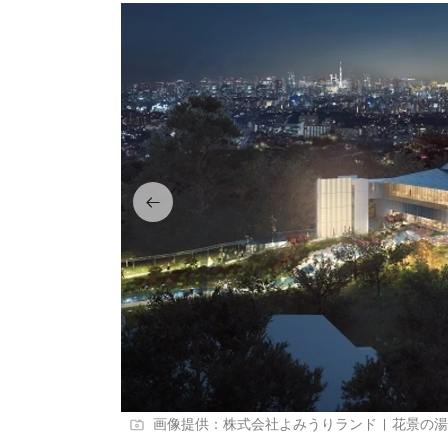
画像提供：株式会社よみうりランド | 花景の湯 