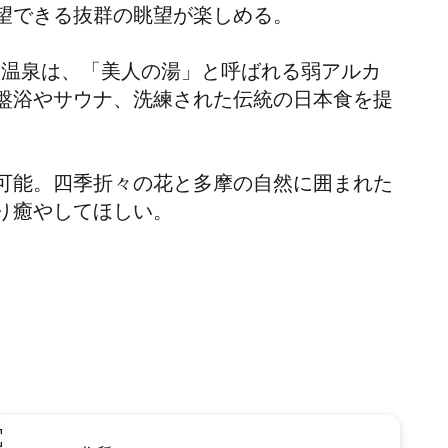
望できる抜群の眺望が楽しめる。
然温泉は、「美人の湯」と呼ばれる弱アルカ
盤浴やサウナ、洗練された伝統の日本食を提
可能。四季折々の花と多摩の自然に囲まれた
り癒やしてほしい。