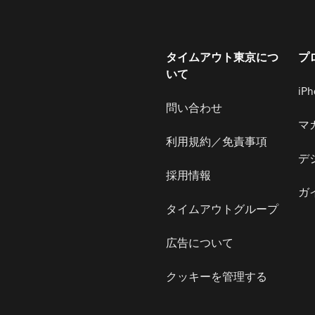
タイムアウト東京につ
プ
いて
iP
問い合わせ
マ
利用規約／免責事項
デ
採用情報
ガ
タイムアウトグループ
広告について
クッキーを管理する