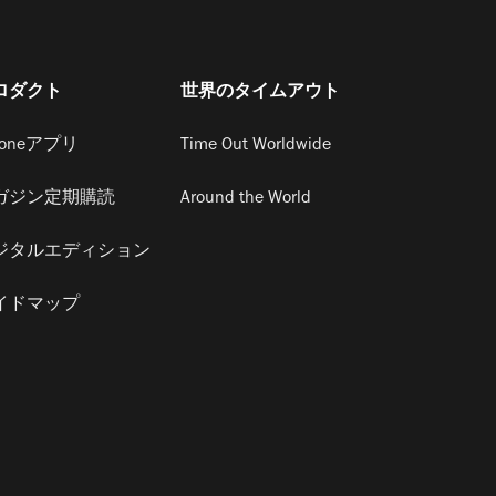
ロダクト
世界のタイムアウト
honeアプリ
Time Out Worldwide
ガジン定期購読
Around the World
ジタルエディション
イドマップ