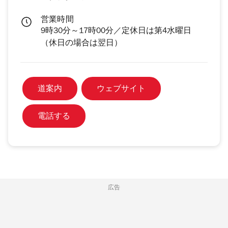
営業時間
9時30分～17時00分／定休日は第4水曜日
（休日の場合は翌日）
道案内
ウェブサイト
電話する
広告