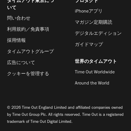
タイムアウト東京につ
プロダクト
いて
iPhoneアプリ
問い合わせ
マガジン定期購読
利用規約／免責事項
デジタルエディション
採用情報
ガイドマップ
タイムアウトグループ
世界のタイムアウト
広告について
Time Out Worldwide
クッキーを管理する
Around the World
© 2026 Time Out England Limited and affiliated companies owned
by Time Out Group Plc. All rights reserved. Time Out is a registered
trademark of Time Out Digital Limited.