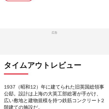
広告
タイムアウトレビュー
1937（昭和12）年に建てられた旧英国総領事
公邸。設計は上海の大英工部総署が手がけ、
広い敷地と建物規模を持つ
鉄
筋コンクリート2
階建ての施設だ。