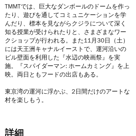
TMMTでは、巨大なダンボールのドームを作っ
たり、
遊びを通してコミュニケーションを学
んだり、標本を見ながらクジラについて深く
知る授業が受けられたりと、さまざまなワー
クショップが行われる。また11月30日（土）
には天王洲キャナルイーストで、運河沿いの
ビル壁面を利用した『水辺の映画祭』を実
施。『
スパイダーマン: ホームカミング
』を上
映。両日ともフードの出店もある。
東京湾の運河に浮かぶ、2日間だけのアートな
村を楽しもう。
詳細