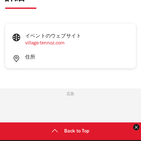
イベントのウェブサイト
village-tennoz.com
住所
広告
Back to Top