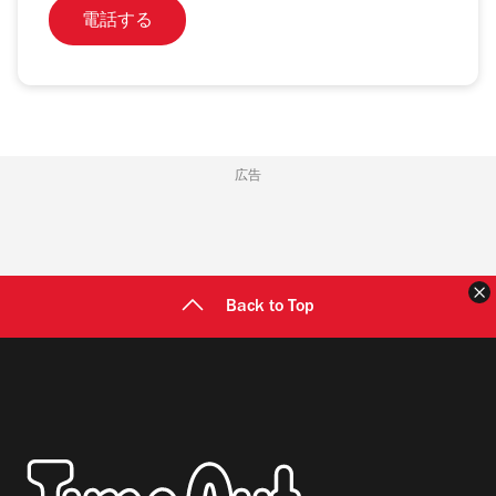
電話する
広告
Back to Top