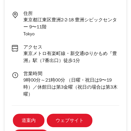
住所
東京都江東区豊洲2-2-18 豊洲シビックセンタ
ー 9〜11階
Tokyo
アクセス
東京メトロ有楽町線・新交通ゆりかもめ『豊
洲』駅（7番出口）徒歩1分
営業時間
9時00分～21時00分 （日曜・祝日は9〜19
時）／休館日は第3金曜（祝日の場合は第3木
曜）
道案内
ウェブサイト