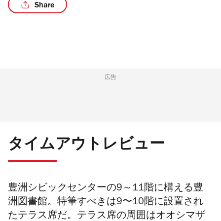
Share
/2
広告
タイムアウトレビュー
豊洲シビックセンターの9～11階に構える豊
洲図書館。
特筆すべきは9〜10階に設置され
たテラス席だ。
テラス席の周囲はオオシマザ