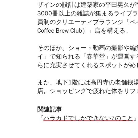
ザインの設計は建築家の平田晃久が
3000冊以上の雑誌が集まるライブラ
員制のクリエーティブラウンジ
「
ベ
Coffee Brew Club）」店を構える。
そのほか、ショート動画の撮影や編
イ」で知られる「春華堂」が運営す
らに充実させてくれるスポットがめ
また、地下1階には高円寺の老舗銭
店。ショッピングで疲れた体をリフ
関連記事
『
ハラカドでしかできない7のこと