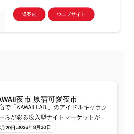
道案内
ウェブサイト
AWAII夜市 原宿可愛夜市
宿で「KAWAII LAB.」のアイドルキャラク
ーらが彩る没入型ナイトマーケットが
東急プラザ原宿 ハラカド」の6・7階
2026年8月30日
8月20日