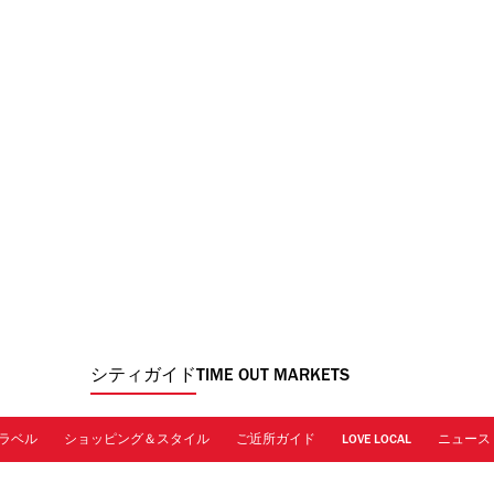
シティガイド
TIME OUT MARKETS
ラベル
ショッピング＆スタイル
ご近所ガイド
LOVE LOCAL
ニュース