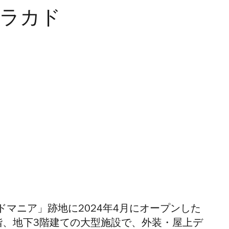
ハラカド
ドマニア」跡地に
2024年4月にオープンした
階、地下3階建ての大型施設で、外装・屋上デ