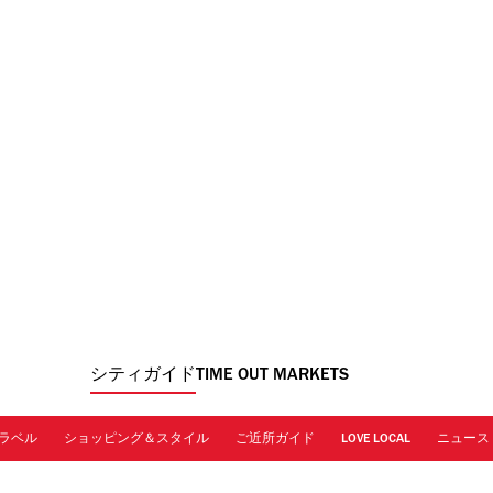
シティガイド
TIME OUT MARKETS
ラベル
ショッピング＆スタイル
ご近所ガイド
LOVE LOCAL
ニュース