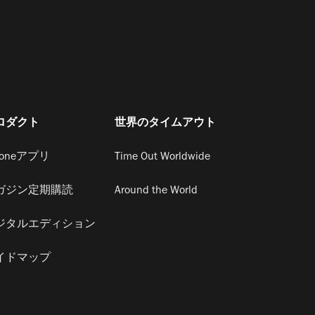
ロダクト
世界のタイムアウト
honeアプリ
Time Out Worldwide
ガジン定期購読
Around the World
ジタルエディション
イドマップ