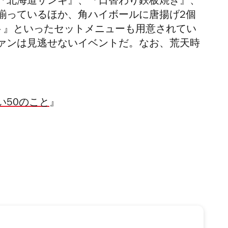
北海道ザンギ』、『日替わり鉄板焼き』、
揃っているほか、角ハイボールに唐揚げ2個
ト』といったセットメニューも用意されてい
ァンは見逃せないイベントだ。なお、荒天時
い50のこと
』