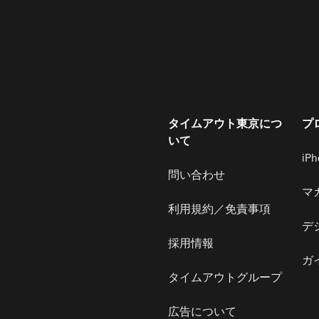
タイムアウト東京につ
プ
いて
iP
問い合わせ
マ
利用規約／免責事項
デ
採用情報
ガ
タイムアウトグループ
広告について