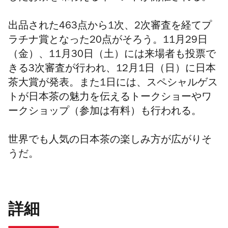
出品された
463点
から1次、2次審査を経てプ
ラチナ賞となった20
点がそろう
。11月29日
（金）、11月30日（土）には来場者も投票で
きる3次審査が行われ、12月1日（日）に日本
茶大賞が発表。また1日には、
スペシャルゲス
トが日本茶の魅力を伝えるトークショーやワ
ークショップ（参加は有料）も行われる。
世界でも人気の日本茶の楽しみ方が広がりそ
うだ。
詳細