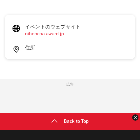
イベントのウェブサイト
nihoncha-award.jp
住所
広告
Back to Top