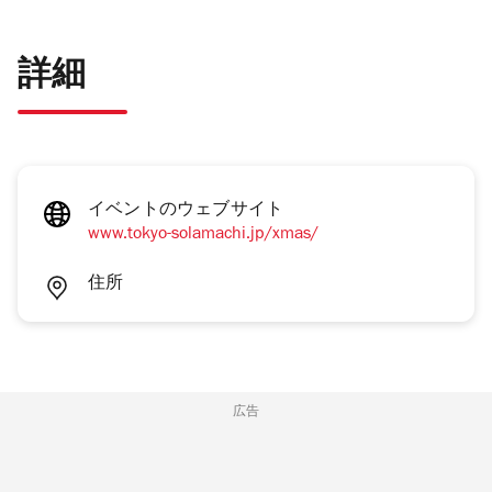
詳細
イベントのウェブサイト
www.tokyo-solamachi.jp/xmas/
住所
広告