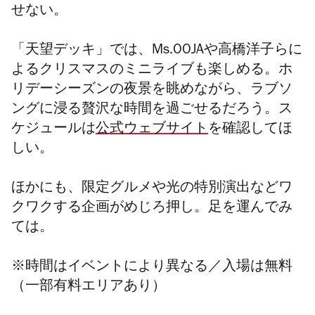
せない。
「天望デッキ」では、Ms.OOJAや高橋洋子らに
よるクリスマスのミニライブも楽しめる。ホ
リデーシーズンの夜景を眺めながら、ラブソ
ングに浸る贅沢な時間を過ごせるだろう。ス
ケジュールは
公式ウェブサイト
を確認してほ
しい。
ほかにも、限定グルメや光の特別演出などワ
クワクする
企画がめじろ押し。足を運んでみ
ては。
※時間はイベントにより異なる／入場は無料
（一部有料エリアあり）