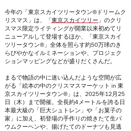
今年の「
東京スカイツリータウン®
ドリームク
リスマス
」は、「
東京スカイツリー
」のクリ
スマス限定ライティングが開業以来初めてリ
ニューアルして登場するほか、「東京スカイ
ツリータウン
®
」全体を照らす約50万球のき
らびやかなイルミネーションや、プロジェク
ションマッピングなどが盛りだくさんだ。
まるで物語の中に迷い込んだような空間が広
がる「絵本の中のクリスマスマーケット in 東
京スカイツリータウン®」は、2025年12月25
日（木）まで開催。全長約4メートルを誇る日
本最大級の「巨大シュトレン」や「お菓子の
家」に加え、初登場の手作りの焼きたて生バ
ウムクーヘンや、揚げたてのドーナツも見逃